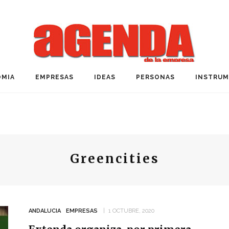
MIA
EMPRESAS
IDEAS
PERSONAS
INSTRU
Greencities
ANDALUCIA
EMPRESAS
1 OCTUBRE, 2020