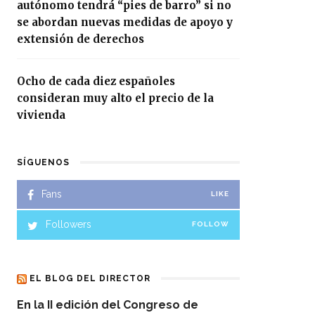
autónomo tendrá “pies de barro” si no
se abordan nuevas medidas de apoyo y
extensión de derechos
Ocho de cada diez españoles
consideran muy alto el precio de la
vivienda
SÍGUENOS
Fans
LIKE
Followers
FOLLOW
EL BLOG DEL DIRECTOR
En la II edición del Congreso de