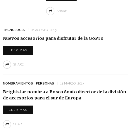
SHARE
TECNOLOGÍA
26 AGOSTO, 2015
Nuevos accesorios para disfrutar de la GoPro
LEER MÁS
SHARE
NOMBRAMIENTOS
PERSONAS
11 MARZO, 2015
Brightstar nombra a Bosco Souto director de la división
de accesorios para el sur de Europa
LEER MÁS
SHARE