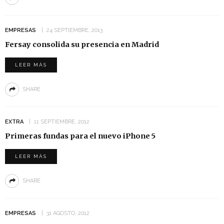
EMPRESAS
24 SEPTIEMBRE, 2013
Fersay consolida su presencia en Madrid
LEER MÁS
SHARE
EXTRA
11 SEPTIEMBRE, 2012
Primeras fundas para el nuevo iPhone 5
LEER MÁS
SHARE
EMPRESAS
31 AGOSTO, 2012