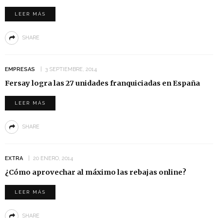
LEER MÁS
SHARE
EMPRESAS
3 SEPTIEMBRE, 2014
Fersay logra las 27 unidades franquiciadas en España
LEER MÁS
SHARE
EXTRA
20 ENERO, 2014
¿Cómo aprovechar al máximo las rebajas online?
LEER MÁS
SHARE