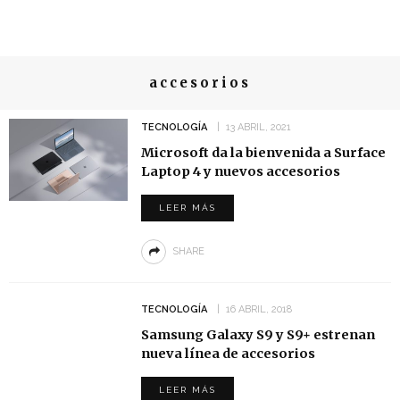
accesorios
TECNOLOGÍA
13 ABRIL, 2021
Microsoft da la bienvenida a Surface
Laptop 4 y nuevos accesorios
LEER MÁS
SHARE
TECNOLOGÍA
16 ABRIL, 2018
Samsung Galaxy S9 y S9+ estrenan
nueva línea de accesorios
LEER MÁS