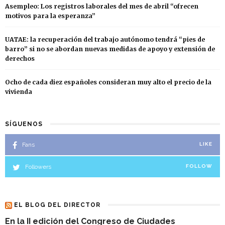
Asempleo: Los registros laborales del mes de abril “ofrecen
motivos para la esperanza”
UATAE: la recuperación del trabajo autónomo tendrá “pies de
barro” si no se abordan nuevas medidas de apoyo y extensión de
derechos
Ocho de cada diez españoles consideran muy alto el precio de la
vivienda
SÍGUENOS
Fans
LIKE
Followers
FOLLOW
EL BLOG DEL DIRECTOR
En la II edición del Congreso de Ciudades