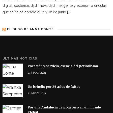
digital, sostenibilidad, movilidad inteligente y economía circular,
que se ha celebrado el 11 y 12 de junio […]
EL BLOG DE ANNA CONTE
ÚLTIMAS NOTICIAS
Vocación y servicio, esencia del periodismo
21 MAYO, 2021
Un brindis por 25 años de éxitos
21 MAYO, 2021
Por una Andalucía de progreso en un mundo
global