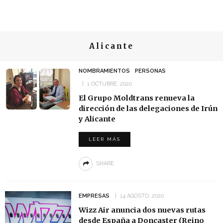
Alicante
NOMBRAMIENTOS
PERSONAS
1 OCTUBRE, 2020
El Grupo Moldtrans renueva la
dirección de las delegaciones de Irún
y Alicante
LEER MÁS
SHARE
EMPRESAS
14 AGOSTO, 2020
Wizz Air anuncia dos nuevas rutas
desde España a Doncaster (Reino