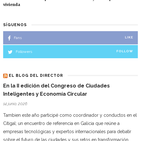
vivienda
SÍGUENOS
Fans
LIKE
Followers
FOLLOW
EL BLOG DEL DIRECTOR
En la II edición del Congreso de Ciudades
Inteligentes y Economía Circular
14 junio, 2026
Tambien este año participé como coordinador y conductos en el
Citigal; un encuentro de referencia en Galicia que reúne a
empresas tecnológicas y expertos internacionales para debatir
sobre el futuro de las ciudades y sus retos en transformación