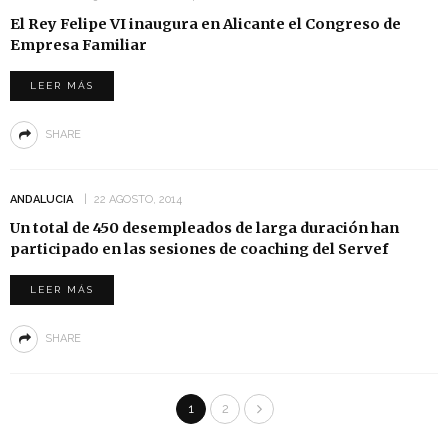
El Rey Felipe VI inaugura en Alicante el Congreso de
Empresa Familiar
LEER MÁS
SHARE
ANDALUCIA
22 AGOSTO, 2014
Un total de 450 desempleados de larga duración han
participado en las sesiones de coaching del Servef
LEER MÁS
SHARE
1
2