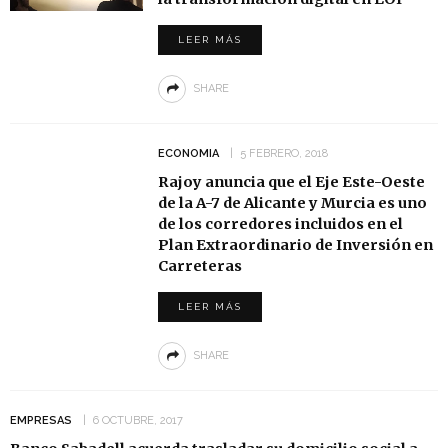
LEER MÁS
SHARE
ECONOMIA
5 FEBRERO, 2018
Rajoy anuncia que el Eje Este-Oeste
de la A-7 de Alicante y Murcia es uno
de los corredores incluidos en el
Plan Extraordinario de Inversión en
Carreteras
LEER MÁS
SHARE
EMPRESAS
6 OCTUBRE, 2017