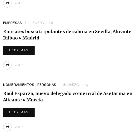
SHARE
EMPRESAS
14 ENERO, 2016
Emirates busca tripulantes de cabina en Sevilla, Alicante,
Bilbao y Madrid
LEER MÁS
SHARE
NOMBRAMIENTOS
PERSONAS
18 MARZO, 2015
Raúl Esparza, nuevo delegado comercial de Asefarma en
Alicante y Murcia
LEER MÁS
SHARE