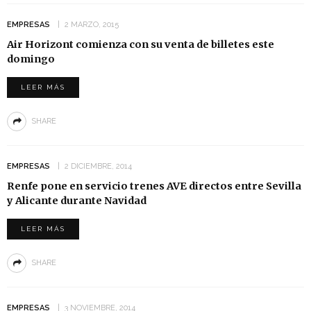
EMPRESAS
2 MARZO, 2015
Air Horizont comienza con su venta de billetes este
domingo
LEER MÁS
SHARE
EMPRESAS
2 DICIEMBRE, 2014
Renfe pone en servicio trenes AVE directos entre Sevilla
y Alicante durante Navidad
LEER MÁS
SHARE
EMPRESAS
3 NOVIEMBRE, 2014