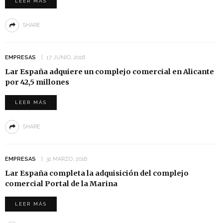
LEER MÁS
SHARE
EMPRESAS
17 JUNIO, 2016
Lar España adquiere un complejo comercial en Alicante
por 42,5 millones
LEER MÁS
SHARE
EMPRESAS
31 MARZO, 2016
Lar España completa la adquisición del complejo
comercial Portal de la Marina
LEER MÁS