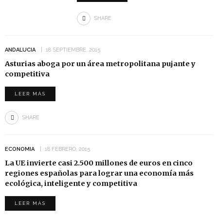
SHARE
ANDALUCIA
18 SEPTIEMBRE, 2015
Asturias aboga por un área metropolitana pujante y
competitiva
LEER MÁS
SHARE
ECONOMIA
18 FEBRERO, 2015
La UE invierte casi 2.500 millones de euros en cinco
regiones españolas para lograr una economía más
ecológica, inteligente y competitiva
LEER MÁS