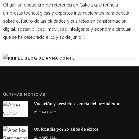
Citigal; un encuentro de referencia en Galicia que reúne a
empresas tecnológicas y expertos internacionales para debatir
sobre el futuro de las ciudades y sus retos en transformación
digital, sostenibilidad, movilidad inteligente y economía circular,
que se ha celebrado el 11 y 12 de junio […]
EL BLOG DE ANNA CONTE
ÚLTIMAS NOTICIAS
Vocación y servicio, esencia del periodismo
21 MAYO, 2021
Un brindis por 25 años de éxitos
21 MAYO, 2021