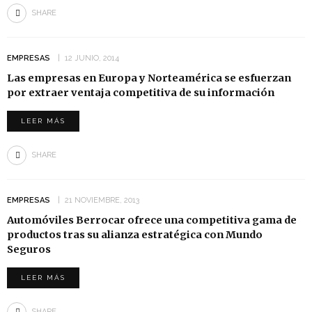
SHARE
EMPRESAS
12 JUNIO, 2014
Las empresas en Europa y Norteamérica se esfuerzan
por extraer ventaja competitiva de su información
LEER MÁS
SHARE
EMPRESAS
21 NOVIEMBRE, 2013
Automóviles Berrocar ofrece una competitiva gama de
productos tras su alianza estratégica con Mundo
Seguros
LEER MÁS
SHARE