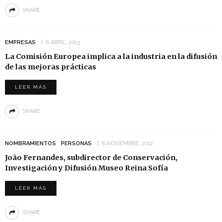
SHARE
EMPRESAS
8 ABRIL, 2013
La Comisión Europea implica a la industria en la difusión
de las mejoras prácticas
LEER MÁS
SHARE
NOMBRAMIENTOS
PERSONAS
8 NOVIEMBRE, 2012
João Fernandes, subdirector de Conservación,
Investigación y Difusión Museo Reina Sofía
LEER MÁS
SHARE