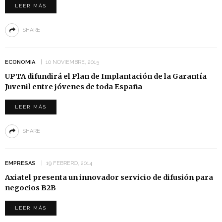
LEER MÁS
SHARE
ECONOMIA
10 NOVIEMBRE, 2015
UPTA difundirá el Plan de Implantación de la Garantía
Juvenil entre jóvenes de toda España
LEER MÁS
SHARE
EMPRESAS
19 FEBRERO, 2014
Axiatel presenta un innovador servicio de difusión para
negocios B2B
LEER MÁS