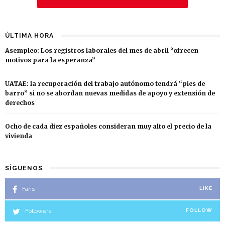
ÚLTIMA HORA
Asempleo: Los registros laborales del mes de abril “ofrecen
motivos para la esperanza”
UATAE: la recuperación del trabajo autónomo tendrá “pies de
barro” si no se abordan nuevas medidas de apoyo y extensión de
derechos
Ocho de cada diez españoles consideran muy alto el precio de la
vivienda
SÍGUENOS
Fans
LIKE
Followers
FOLLOW