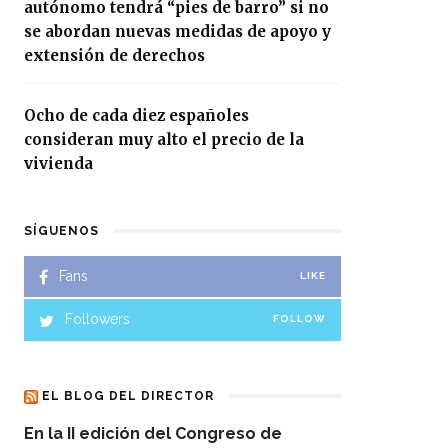
autónomo tendrá “pies de barro” si no
se abordan nuevas medidas de apoyo y
extensión de derechos
Ocho de cada diez españoles
consideran muy alto el precio de la
vivienda
SÍGUENOS
Fans
LIKE
Followers
FOLLOW
EL BLOG DEL DIRECTOR
En la II edición del Congreso de