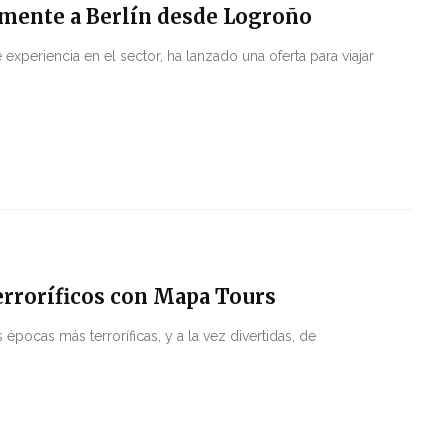
amente a Berlín desde Logroño
xperiencia en el sector, ha lanzado una oferta para viajar
erroríficos con Mapa Tours
pocas más terroríficas, y a la vez divertidas, de