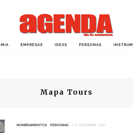
MIA
EMPRESAS
IDEAS
PERSONAS
INSTRU
Mapa Tours
NOMBRAMIENTOS
PERSONAS
27 DICIEMBRE, 2017