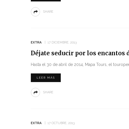
SHARE
EXTRA
17 DICIEMBRE, 2013
Déjate seducir por los encantos
Hasta el 30 de abril de 2014, Mapa Tours, el tourop
LEER MÁS
SHARE
EXTRA
17 OCTUBRE, 2013