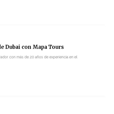
 de Dubai con Mapa Tours
erador con más de 20 años de experiencia en el