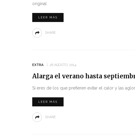
original
LEER MÁS
SHARE
EXTRA
26 AGOSTO, 2014
Alarga el verano hasta septiemb
Si eres de los que prefieren evitar el calor y las a
LEER MÁS
SHARE