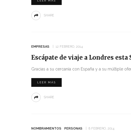
LEER MÁS
SHARE
EMPRESAS
12 FEBRERO, 2014
Escápate de viaje a Londres est
Gracias a su cercanía con España y a su múltiple ofer
LEER MÁS
SHARE
NOMBRAMIENTOS
PERSONAS
8 FEBRERO, 2014