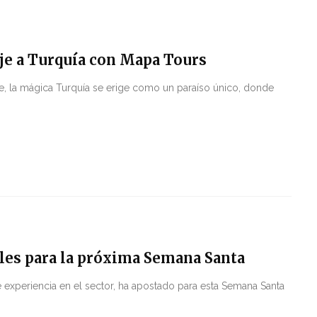
aje a Turquía con Mapa Tours
e, la mágica Turquía se erige como un paraíso único, donde
les para la próxima Semana Santa
experiencia en el sector, ha apostado para esta Semana Santa