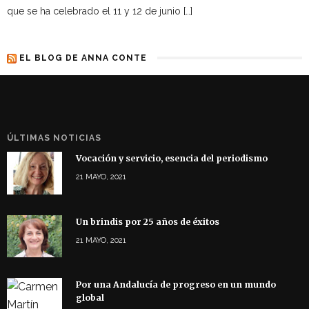
que se ha celebrado el 11 y 12 de junio […]
EL BLOG DE ANNA CONTE
ÚLTIMAS NOTICIAS
Vocación y servicio, esencia del periodismo
21 MAYO, 2021
Un brindis por 25 años de éxitos
21 MAYO, 2021
Por una Andalucía de progreso en un mundo
global