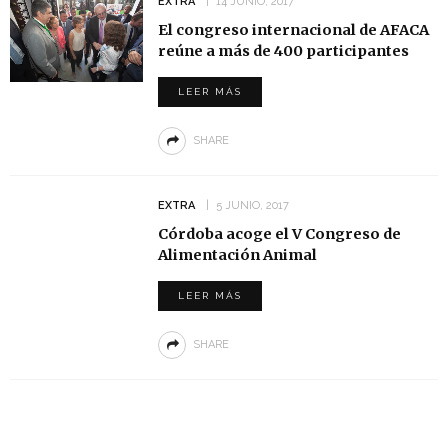
EXTRA
14 JUNIO, 2017
El congreso internacional de AFACA
reúne a más de 400 participantes
LEER MÁS
SHARE
EXTRA
5 JUNIO, 2017
Córdoba acoge el V Congreso de
Alimentación Animal
LEER MÁS
SHARE