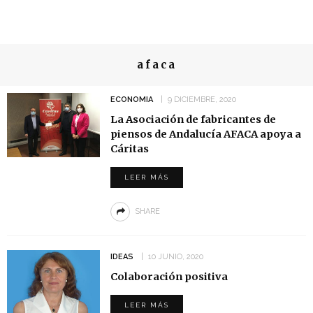
afaca
ECONOMIA
9 DICIEMBRE, 2020
La Asociación de fabricantes de
piensos de Andalucía AFACA apoya a
Cáritas
LEER MÁS
SHARE
IDEAS
10 JUNIO, 2020
Colaboración positiva
LEER MÁS