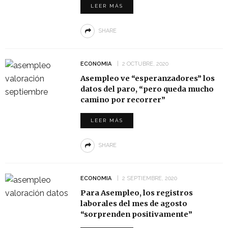
LEER MÁS
SHARE
ECONOMIA
2 OCTUBRE, 2020
Asempleo ve “esperanzadores” los
datos del paro, “pero queda mucho
camino por recorrer”
LEER MÁS
SHARE
ECONOMIA
2 SEPTIEMBRE, 2020
Para Asempleo, los registros
laborales del mes de agosto
“sorprenden positivamente”