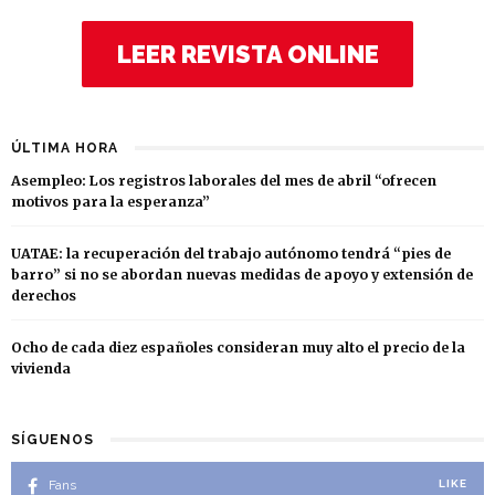
LEER REVISTA ONLINE
ÚLTIMA HORA
Asempleo: Los registros laborales del mes de abril “ofrecen
motivos para la esperanza”
UATAE: la recuperación del trabajo autónomo tendrá “pies de
barro” si no se abordan nuevas medidas de apoyo y extensión de
derechos
Ocho de cada diez españoles consideran muy alto el precio de la
vivienda
SÍGUENOS
Fans
LIKE