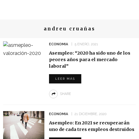
andreu cruañas
ECONOMIA
5 ENERO, 2021
Asempleo: “2020 ha sido uno de los
peores años para el mercado
laboral”
LEER MÁS
SHARE
ECONOMIA
21 DICIEMBRE, 2020
Asempleo: En 2021 se recuperarán
uno de cada tres empleos destruidos