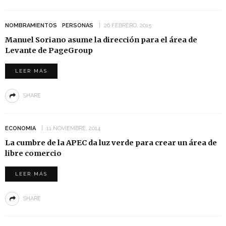
NOMBRAMIENTOS
PERSONAS
26 FEBRERO, 2015
Manuel Soriano asume la dirección para el área de
Levante de PageGroup
LEER MÁS
SHARE
ECONOMIA
11 NOVIEMBRE, 2014
La cumbre de la APEC da luz verde para crear un área de
libre comercio
LEER MÁS
SHARE