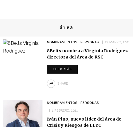
área
NOMBRAMIENTOS
PERSONAS
23 MARZO, 2021
8Belts nombra a Virginia Rodríguez
directora del área de RSC
LEER MÁS
SHARE
NOMBRAMIENTOS
PERSONAS
1 FEBRERO, 2021
Iván Pino, nuevo líder del área de
Crisis y Riesgos de LLYC