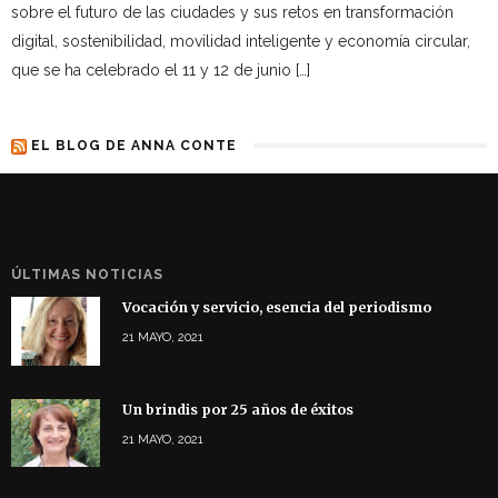
sobre el futuro de las ciudades y sus retos en transformación
digital, sostenibilidad, movilidad inteligente y economía circular,
que se ha celebrado el 11 y 12 de junio […]
EL BLOG DE ANNA CONTE
ÚLTIMAS NOTICIAS
Vocación y servicio, esencia del periodismo
21 MAYO, 2021
Un brindis por 25 años de éxitos
21 MAYO, 2021