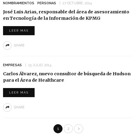
NOMBRAMIENTOS
PERSONAS
27 OCTUBRE, 2014
José Luis Arias, responsable del área de asesoramiento
en Tecnología de la Información de KPMG
LEER MÁS
SHARE
EMPRESAS
15 JULIO, 2014
Carlos Álvarez, nuevo consultor de búsqueda de Hudson
para el Área de Healthcare
LEER MÁS
SHARE
1
2