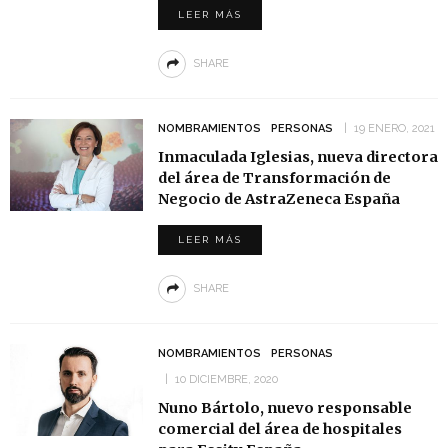
LEER MÁS
SHARE
NOMBRAMIENTOS
PERSONAS
19 ENERO, 2021
Inmaculada Iglesias, nueva directora
del área de Transformación de
Negocio de AstraZeneca España
LEER MÁS
SHARE
NOMBRAMIENTOS
PERSONAS
10 DICIEMBRE, 2020
Nuno Bártolo, nuevo responsable
comercial del área de hospitales