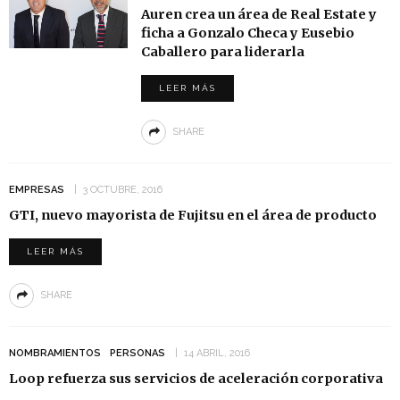
Auren crea un área de Real Estate y
ficha a Gonzalo Checa y Eusebio
Caballero para liderarla
LEER MÁS
SHARE
EMPRESAS
3 OCTUBRE, 2016
GTI, nuevo mayorista de Fujitsu en el área de producto
LEER MÁS
SHARE
NOMBRAMIENTOS
PERSONAS
14 ABRIL, 2016
Loop refuerza sus servicios de aceleración corporativa