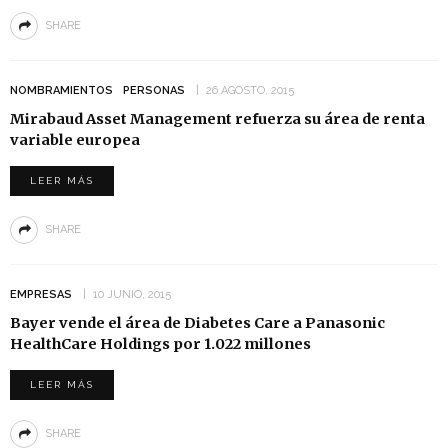
SHARE
NOMBRAMIENTOS
PERSONAS
26 AGOSTO, 2015
Mirabaud Asset Management refuerza su área de renta
variable europea
LEER MÁS
SHARE
EMPRESAS
10 JUNIO, 2015
Bayer vende el área de Diabetes Care a Panasonic
HealthCare Holdings por 1.022 millones
LEER MÁS
SHARE