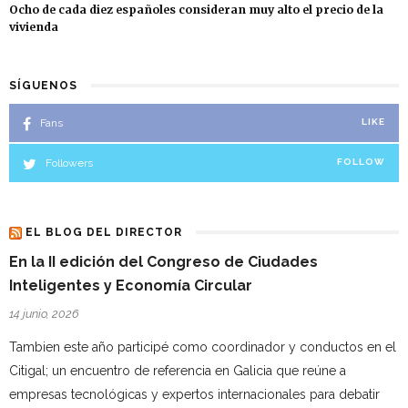
Ocho de cada diez españoles consideran muy alto el precio de la
vivienda
SÍGUENOS
Fans
LIKE
Followers
FOLLOW
EL BLOG DEL DIRECTOR
En la II edición del Congreso de Ciudades
Inteligentes y Economía Circular
14 junio, 2026
Tambien este año participé como coordinador y conductos en el
Citigal; un encuentro de referencia en Galicia que reúne a
empresas tecnológicas y expertos internacionales para debatir