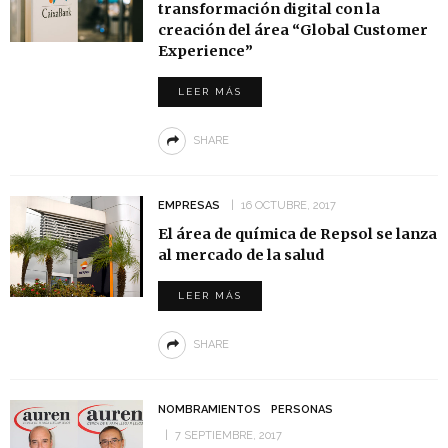
transformación digital con la
creación del área “Global Customer
Experience”
LEER MÁS
SHARE
EMPRESAS
16 OCTUBRE, 2017
El área de química de Repsol se lanza
al mercado de la salud
LEER MÁS
SHARE
NOMBRAMIENTOS
PERSONAS
7 SEPTIEMBRE, 2017