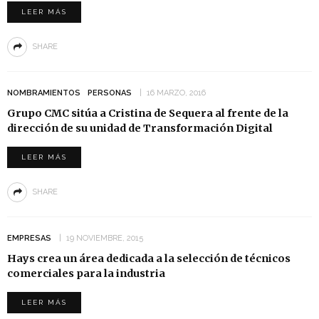
LEER MÁS
SHARE
NOMBRAMIENTOS
PERSONAS
16 MARZO, 2016
Grupo CMC sitúa a Cristina de Sequera al frente de la
dirección de su unidad de Transformación Digital
LEER MÁS
SHARE
EMPRESAS
19 NOVIEMBRE, 2015
Hays crea un área dedicada a la selección de técnicos
comerciales para la industria
LEER MÁS