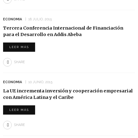
ECONOMIA
18 JULIO, 2015
Tercera Conferencia Internacional de Financiación
para el Desarrollo en Addis Abeba
LEER MÁS
SHARE
ECONOMIA
10 JUNIO, 2015
La UE incrementa inversión y cooperación empresarial
con América Latina y el Caribe
LEER MÁS
SHARE