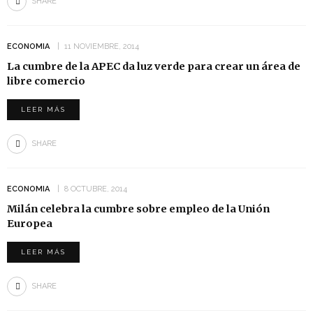
SHARE
ECONOMIA
11 NOVIEMBRE, 2014
La cumbre de la APEC da luz verde para crear un área de
libre comercio
LEER MÁS
SHARE
ECONOMIA
8 OCTUBRE, 2014
Milán celebra la cumbre sobre empleo de la Unión
Europea
LEER MÁS
SHARE