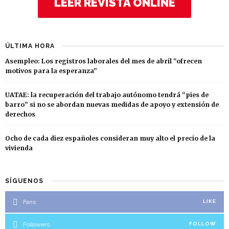
LEER REVISTA ONLINE
ÚLTIMA HORA
Asempleo: Los registros laborales del mes de abril “ofrecen
motivos para la esperanza”
UATAE: la recuperación del trabajo autónomo tendrá “pies de
barro” si no se abordan nuevas medidas de apoyo y extensión de
derechos
Ocho de cada diez españoles consideran muy alto el precio de la
vivienda
SÍGUENOS
Fans
LIKE
Followers
FOLLOW