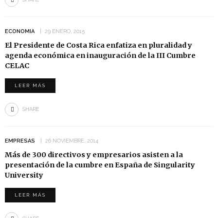
ECONOMIA
29 ENERO, 2015
El Presidente de Costa Rica enfatiza en pluralidad y
agenda económica en inauguración de la III Cumbre
CELAC
LEER MÁS
SHARE
EMPRESAS
26 NOVIEMBRE, 2014
Más de 300 directivos y empresarios asisten a la
presentación de la cumbre en España de Singularity
University
LEER MÁS