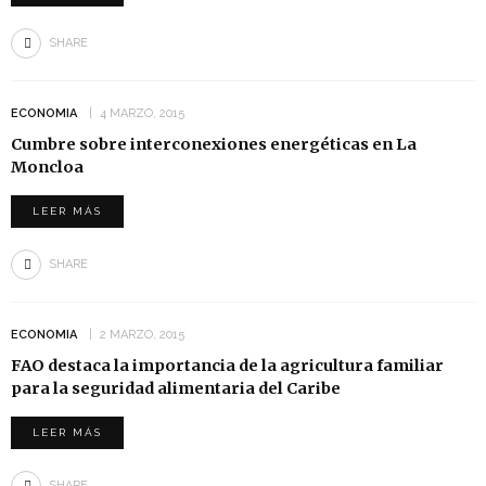
SHARE
ECONOMIA
4 MARZO, 2015
Cumbre sobre interconexiones energéticas en La
Moncloa
LEER MÁS
SHARE
ECONOMIA
2 MARZO, 2015
FAO destaca la importancia de la agricultura familiar
para la seguridad alimentaria del Caribe
LEER MÁS
SHARE