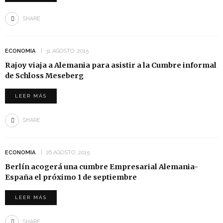
SHARE
ECONOMIA
31 AGOSTO, 2015
Rajoy viaja a Alemania para asistir a la Cumbre informal
de Schloss Meseberg
LEER MÁS
SHARE
ECONOMIA
26 AGOSTO, 2015
Berlín acogerá una cumbre Empresarial Alemania-
España el próximo 1 de septiembre
LEER MÁS
SHARE