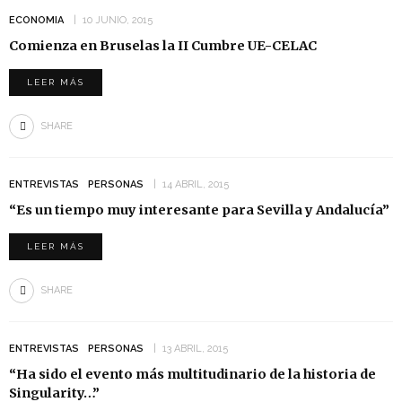
ECONOMIA
10 JUNIO, 2015
Comienza en Bruselas la II Cumbre UE-CELAC
LEER MÁS
SHARE
ENTREVISTAS
PERSONAS
14 ABRIL, 2015
“Es un tiempo muy interesante para Sevilla y Andalucía”
LEER MÁS
SHARE
ENTREVISTAS
PERSONAS
13 ABRIL, 2015
“Ha sido el evento más multitudinario de la historia de
Singularity…”