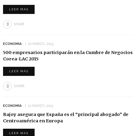
LEER MÁS
SHARE
ECONOMIA
20 MARZO, 2015
500 empresarios participarán en la Cumbre de Negocios
Corea-LAC 2015
LEER MÁS
SHARE
ECONOMIA
10 MARZO, 2015
Rajoy asegura que España es el “principal abogado” de
Centroamérica en Europa
LEER MÁS