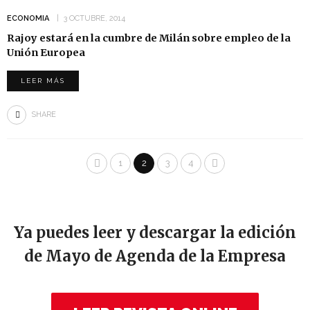
ECONOMIA
3 OCTUBRE, 2014
Rajoy estará en la cumbre de Milán sobre empleo de la
Unión Europea
LEER MÁS
SHARE
1
2
3
4
Ya puedes leer y descargar la edición
de Mayo de Agenda de la Empresa