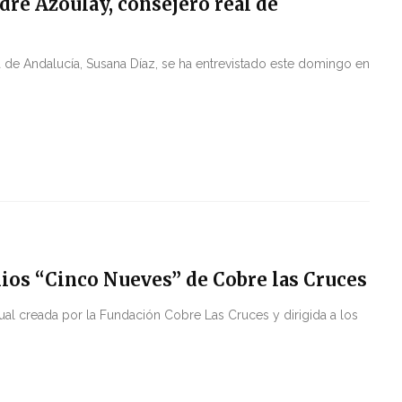
dré Azoulay, consejero real de
a de Andalucía, Susana Díaz, se ha entrevistado este domingo en
ios “Cinco Nueves” de Cobre las Cruces
nual creada por la Fundación Cobre Las Cruces y dirigida a los