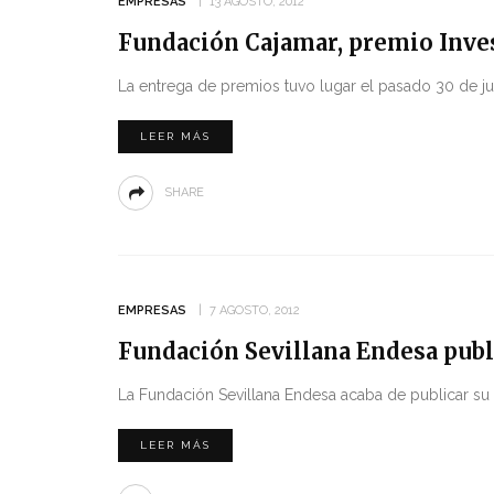
EMPRESAS
13 AGOSTO, 2012
Fundación Cajamar, premio Inves
La entrega de premios tuvo lugar el pasado 30 de jul
LEER MÁS
SHARE
EMPRESAS
7 AGOSTO, 2012
Fundación Sevillana Endesa publ
La Fundación Sevillana Endesa acaba de publicar su
LEER MÁS