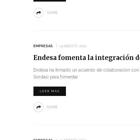
SHARE
EMPRESAS
14 AGOSTO, 2012
Endesa fomenta la integración de
Endesa ha firmado un acuerdo de colaboración con 
Sordas) para fomentar
LEER MÁS
SHARE