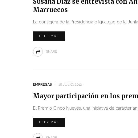
Susana Díaz se entrevista con An
Marruecos
La consejera de la Presidencia e Igualdad de la Junt
LEER MÁS
SHARE
EMPRESAS
18 JULIO, 2012
Mayor participación en los prem
El Premio Cinco Nueves, una iniciativa de carácter a
LEER MÁS
SHARE