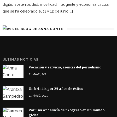
digital, sostenibilidad, movilidad inteligente y economía circular,
que se ha celebrado el 11 y 12 de junio […]
EL BLOG DE ANNA CONTE
ÚLTIMAS NOTICIAS
Vocación y servicio, esencia del periodismo
21 MAYO, 2021
Un brindis por 25 años de éxitos
21 MAYO, 2021
Por una Andalucía de progreso en un mundo
global