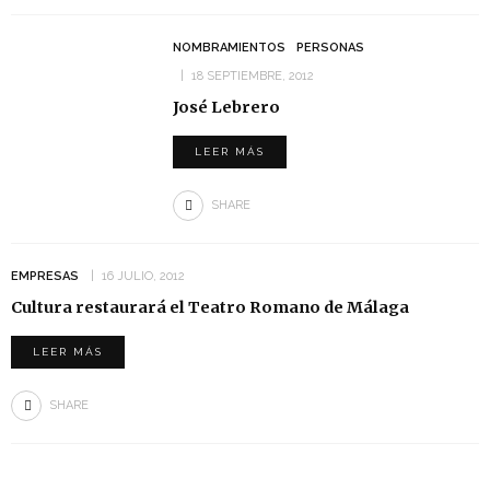
NOMBRAMIENTOS
PERSONAS
18 SEPTIEMBRE, 2012
José Lebrero
LEER MÁS
SHARE
EMPRESAS
16 JULIO, 2012
Cultura restaurará el Teatro Romano de Málaga
LEER MÁS
SHARE