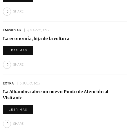
SHARE
EMPRESAS
4 MARZO, 2014
La economía, hija de la cultura
LEER MÁS
SHARE
EXTRA
8 JULIO, 2013
La Alhambra abre un nuevo Punto de Atención al
Visitante
LEER MÁS
SHARE