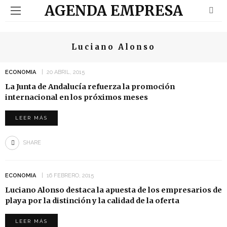
AGENDA EMPRESA
Luciano Alonso
ECONOMIA
20 ABRIL, 2015
La Junta de Andalucía refuerza la promoción
internacional en los próximos meses
LEER MÁS
SHARE
ECONOMIA
16 FEBRERO, 2015
Luciano Alonso destaca la apuesta de los empresarios de
playa por la distinción y la calidad de la oferta
LEER MÁS