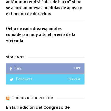
autónomo tendrá “pies de barro” si no
se abordan nuevas medidas de apoyo y
extensión de derechos
Ocho de cada diez españoles
consideran muy alto el precio de la
vivienda
SÍGUENOS
Fans
LIKE
Followers
FOLLOW
EL BLOG DEL DIRECTOR
En la II edición del Congreso de