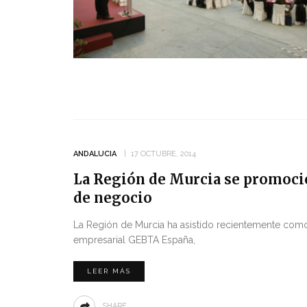
ANDALUCIA
17 OCTUBRE, 2014
La Región de Murcia se promocio
de negocio
La Región de Murcia ha asistido recientemente como 
empresarial GEBTA España,
LEER MÁS
SHARE