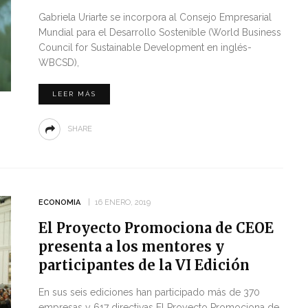
Gabriela Uriarte se incorpora al Consejo Empresarial
Mundial para el Desarrollo Sostenible (World Business
Council for Sustainable Development en inglés-
WBCSD),
LEER MÁS
SHARE
ECONOMIA
16 ENERO, 2019
El Proyecto Promociona de CEOE
presenta a los mentores y
participantes de la VI Edición
En sus seis ediciones han participado más de 370
empresas y 617 directivas El Proyecto Promociona de