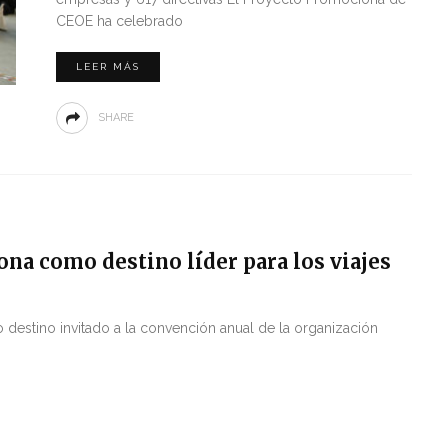
CEOE ha celebrado
LEER MÁS
SHARE
na como destino líder para los viajes
destino invitado a la convención anual de la organización