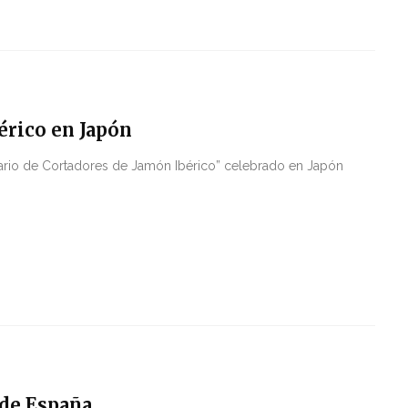
érico en Japón
nario de Cortadores de Jamón Ibérico” celebrado en Japón
 de España