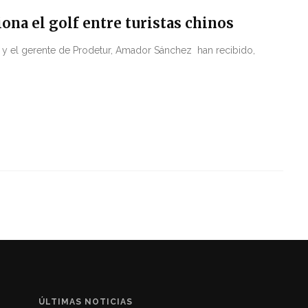
ona el golf entre turistas chinos
 y el gerente de Prodetur, Amador Sánchez han recibido,
ÚLTIMAS NOTICIAS