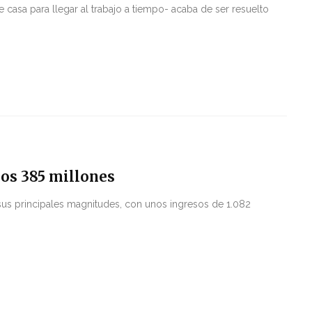
 casa para llegar al trabajo a tiempo- acaba de ser resuelto
los 385 millones
sus principales magnitudes, con unos ingresos de 1.082