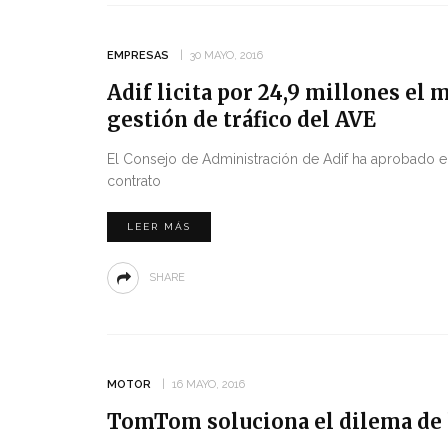
EMPRESAS
30 MAYO, 2016
Adif licita por 24,9 millones el
gestión de tráfico del AVE
El Consejo de Administración de Adif ha aprobado en
contrato
LEER MÁS
SHARE
MOTOR
16 MAYO, 2016
TomTom soluciona el dilema de 