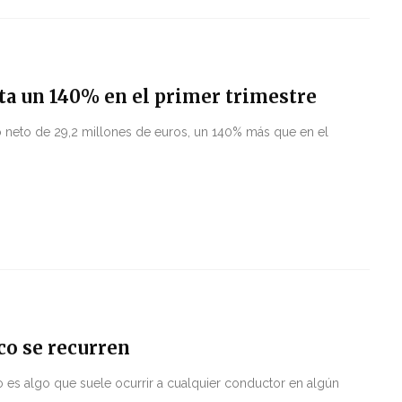
ta un 140% en el primer trimestre
 neto de 29,2 millones de euros, un 140% más que en el
ico se recurren
o es algo que suele ocurrir a cualquier conductor en algún