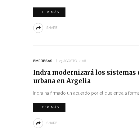
LEER MÁS
SHARE
EMPRESAS
23 AGOSTO, 2016
Indra modernizará los sistemas d
urbana en Argelia
Indra ha firmado un acuerdo por el que entra a form
LEER MÁS
SHARE