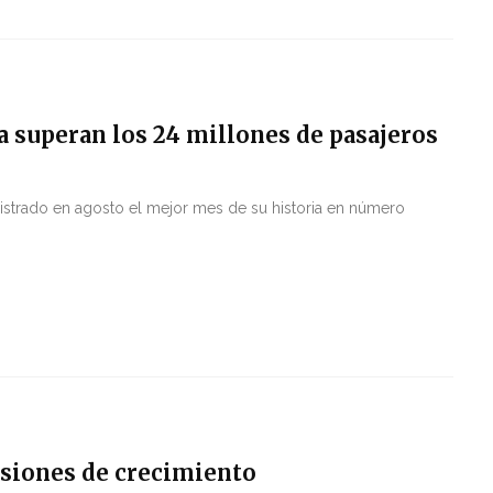
a superan los 24 millones de pasajeros
gistrado en agosto el mejor mes de su historia en número
isiones de crecimiento