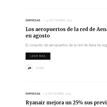
EMPRESAS
14 SEPTIEMBRE, 2015
Los aeropuertos de la red de Aen
en agosto
El conjunto de aeropuertos de la red de Aena ha re
LEER MÁS
SHARE
EMPRESAS
9 SEPTIEMBRE, 2015
Ryanair mejora un 25% sus prev