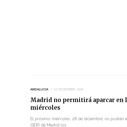
ANDALUCIA
27 DICIEMBRE, 2016
Madrid no permitirá aparcar en l
miércoles
El próximo miércoles, 28 de diciembre, no podrán a
(SER) de Madrid los