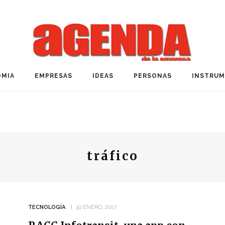
MIA
EMPRESAS
IDEAS
PERSONAS
INSTRU
tráfico
TECNOLOGÍA
30 ENERO, 2017