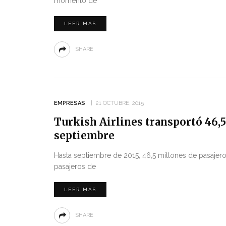
momento de
LEER MÁS
SHARE
EMPRESAS
21 OCTUBRE, 2015
Turkish Airlines transportó 46,5
septiembre
Hasta septiembre de 2015, 46,5 millones de pasajeros
pasajeros de
LEER MÁS
SHARE