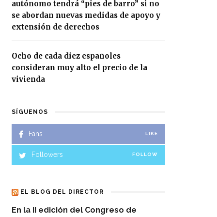
autónomo tendrá “pies de barro” si no
se abordan nuevas medidas de apoyo y
extensión de derechos
Ocho de cada diez españoles
consideran muy alto el precio de la
vivienda
SÍGUENOS
Fans
LIKE
Followers
FOLLOW
EL BLOG DEL DIRECTOR
En la II edición del Congreso de