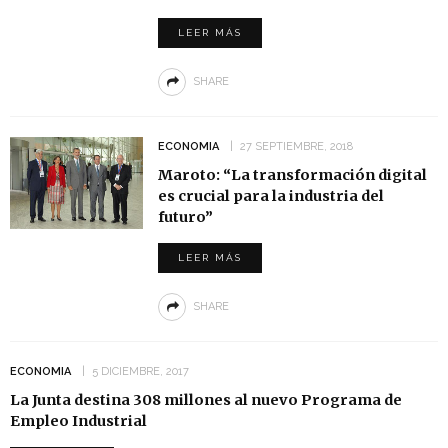
LEER MÁS
SHARE
ECONOMIA
27 SEPTIEMBRE, 2018
Maroto: “La transformación digital
es crucial para la industria del
futuro”
LEER MÁS
SHARE
ECONOMIA
5 DICIEMBRE, 2017
La Junta destina 308 millones al nuevo Programa de
Empleo Industrial