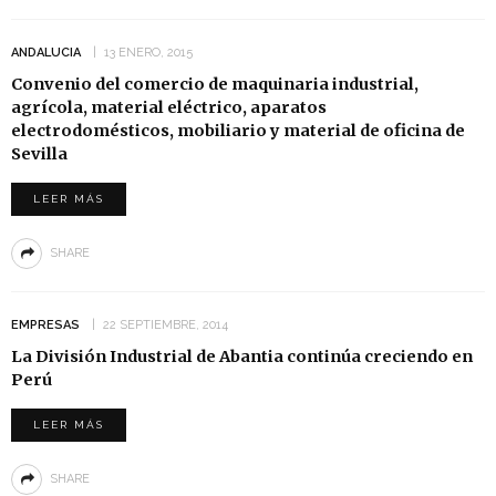
ANDALUCIA
13 ENERO, 2015
Convenio del comercio de maquinaria industrial,
agrícola, material eléctrico, aparatos
electrodomésticos, mobiliario y material de oficina de
Sevilla
LEER MÁS
SHARE
EMPRESAS
22 SEPTIEMBRE, 2014
La División Industrial de Abantia continúa creciendo en
Perú
LEER MÁS
SHARE