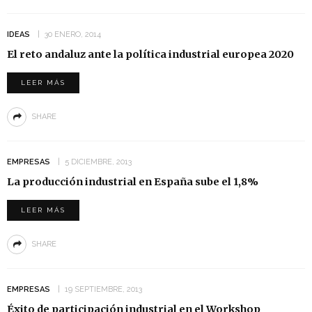
IDEAS
30 ENERO, 2014
El reto andaluz ante la política industrial europea 2020
LEER MÁS
SHARE
EMPRESAS
5 DICIEMBRE, 2013
La producción industrial en España sube el 1,8%
LEER MÁS
SHARE
EMPRESAS
19 SEPTIEMBRE, 2013
Éxito de participación industrial en el Workshop