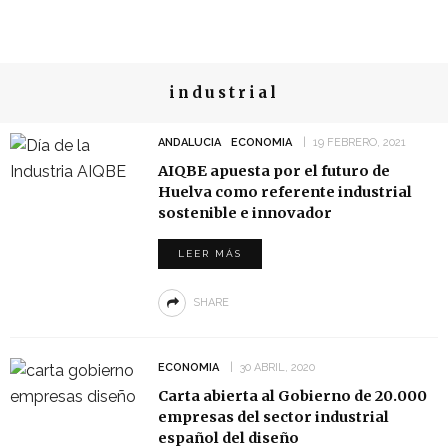
industrial
ANDALUCIA
ECONOMIA
19 FEBRERO, 2021
AIQBE apuesta por el futuro de
Huelva como referente industrial
sostenible e innovador
LEER MÁS
SHARE
ECONOMIA
30 ABRIL, 2020
Carta abierta al Gobierno de 20.000
empresas del sector industrial
español del diseño