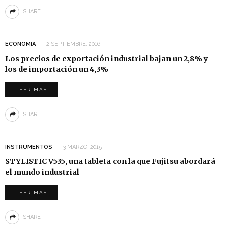
SHARE
ECONOMIA
2 SEPTIEMBRE, 2016
Los precios de exportación industrial bajan un 2,8% y
los de importación un 4,3%
LEER MÁS
SHARE
INSTRUMENTOS
3 MARZO, 2015
STYLISTIC V535, una tableta con la que Fujitsu abordará
el mundo industrial
LEER MÁS
SHARE