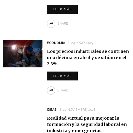
LEER MÁS
SHARE
ECONOMIA
24 MAYO, 2019
Los precios industriales se contraen
una décima en abril y se sitúan en el
2,3%
LEER MÁS
SHARE
IDEAS
27 NOVIEMBRE, 2018
Realidad Virtual para mejorar la
formación y la seguridad laboral en
industria y emergencias