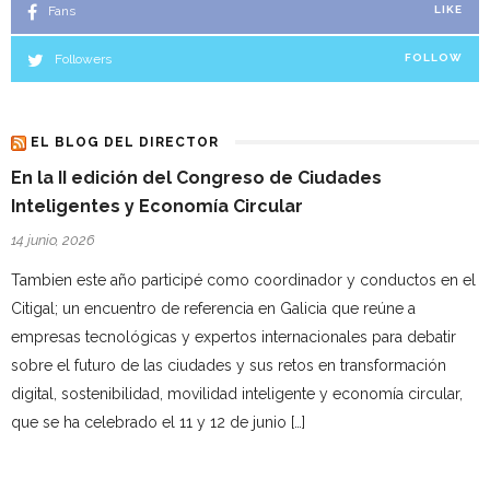
Fans
LIKE
Followers
FOLLOW
EL BLOG DEL DIRECTOR
En la II edición del Congreso de Ciudades
Inteligentes y Economía Circular
14 junio, 2026
Tambien este año participé como coordinador y conductos en el
Citigal; un encuentro de referencia en Galicia que reúne a
empresas tecnológicas y expertos internacionales para debatir
sobre el futuro de las ciudades y sus retos en transformación
digital, sostenibilidad, movilidad inteligente y economía circular,
que se ha celebrado el 11 y 12 de junio […]