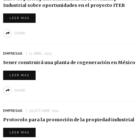
Industrial sobre oportunidades en el proyecto ITER
LEER MÁS
SHARE
EMPRESAS
11 ABRIL, 2013
Sener construirá una planta de cogeneración en México
LEER MÁS
SHARE
EMPRESAS
29 OCTUBRE, 2012
Protocolo para la promoción de la propiedad industrial
LEER MÁS