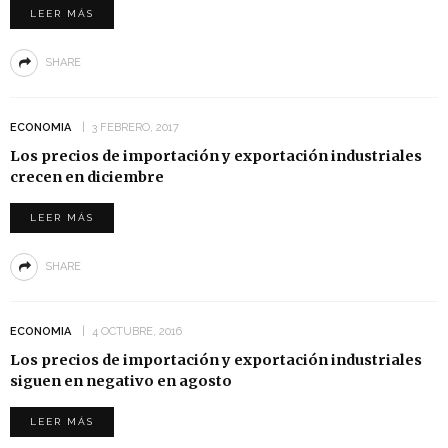
LEER MÁS
SHARE
ECONOMIA
3 FEBRERO, 2017
Los precios de importación y exportación industriales
crecen en diciembre
LEER MÁS
SHARE
ECONOMIA
4 OCTUBRE, 2016
Los precios de importación y exportación industriales
siguen en negativo en agosto
LEER MÁS