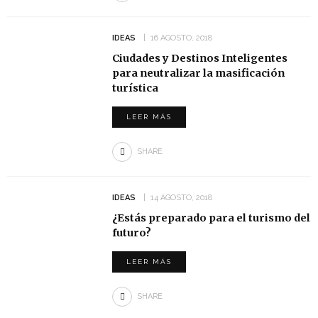
IDEAS
16 AGOSTO, 2018
Ciudades y Destinos Inteligentes
para neutralizar la masificación
turística
LEER MÁS
SHARE
IDEAS
14 AGOSTO, 2018
¿Estás preparado para el turismo del
futuro?
LEER MÁS
SHARE