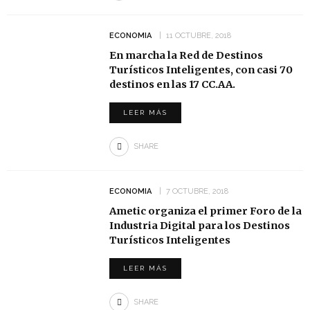
ECONOMIA
11 OCTUBRE, 2018
En marcha la Red de Destinos
Turísticos Inteligentes, con casi 70
destinos en las 17 CC.AA.
LEER MÁS
SHARE
ECONOMIA
7 OCTUBRE, 2018
Ametic organiza el primer Foro de la
Industria Digital para los Destinos
Turísticos Inteligentes
LEER MÁS
SHARE