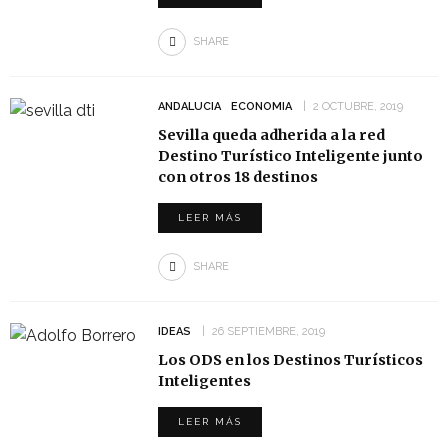
SHARE
ANDALUCIA
ECONOMIA
2 OCTUBRE, 2019
Sevilla queda adherida a la red
Destino Turístico Inteligente junto
con otros 18 destinos
LEER MÁS
SHARE
IDEAS
26 SEPTIEMBRE, 2019
Los ODS en los Destinos Turísticos
Inteligentes
LEER MÁS