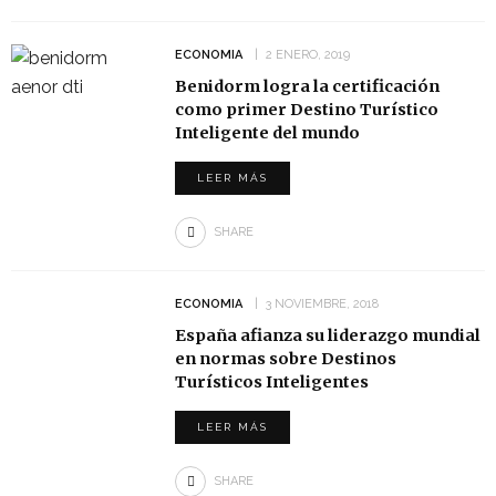
ECONOMIA
2 ENERO, 2019
Benidorm logra la certificación
como primer Destino Turístico
Inteligente del mundo
LEER MÁS
SHARE
ECONOMIA
3 NOVIEMBRE, 2018
España afianza su liderazgo mundial
en normas sobre Destinos
Turísticos Inteligentes
LEER MÁS
SHARE