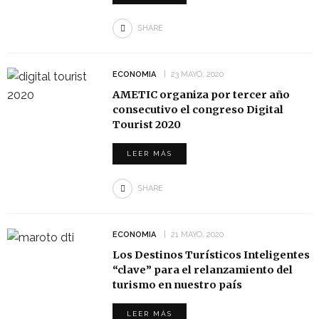
SHARE
ECONOMIA
23 MAYO, 2020
AMETIC organiza por tercer año
consecutivo el congreso Digital
Tourist 2020
LEER MÁS
SHARE
ECONOMIA
21 MAYO, 2020
Los Destinos Turísticos Inteligentes
“clave” para el relanzamiento del
turismo en nuestro país
LEER MÁS