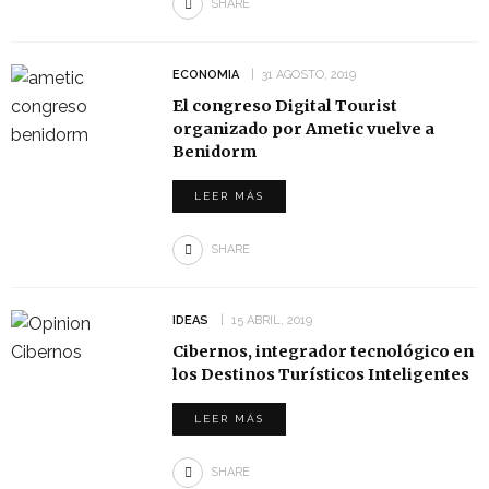
SHARE
ECONOMIA
31 AGOSTO, 2019
El congreso Digital Tourist
organizado por Ametic vuelve a
Benidorm
LEER MÁS
SHARE
IDEAS
15 ABRIL, 2019
Cibernos, integrador tecnológico en
los Destinos Turísticos Inteligentes
LEER MÁS
SHARE