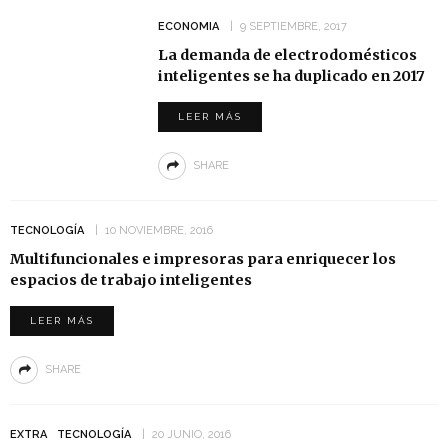
ECONOMIA
9 SEPTIEMBRE, 2017
La demanda de electrodomésticos
inteligentes se ha duplicado en 2017
LEER MÁS
SHARE
TECNOLOGÍA
10 NOVIEMBRE, 2016
Multifuncionales e impresoras para enriquecer los
espacios de trabajo inteligentes
LEER MÁS
SHARE
EXTRA
TECNOLOGÍA
20 JUNIO, 2016