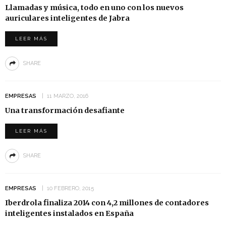
Llamadas y música, todo en uno con los nuevos
auriculares inteligentes de Jabra
LEER MÁS
SHARE
EMPRESAS
11 MARZO, 2016
Una transformación desafiante
LEER MÁS
SHARE
EMPRESAS
10 FEBRERO, 2015
Iberdrola finaliza 2014 con 4,2 millones de contadores
inteligentes instalados en España