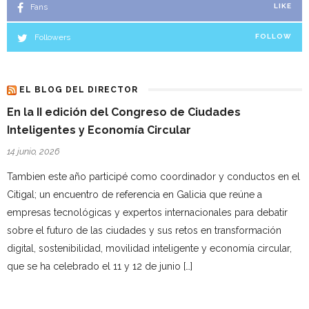
Fans
LIKE
Followers
FOLLOW
EL BLOG DEL DIRECTOR
En la II edición del Congreso de Ciudades
Inteligentes y Economía Circular
14 junio, 2026
Tambien este año participé como coordinador y conductos en el
Citigal; un encuentro de referencia en Galicia que reúne a
empresas tecnológicas y expertos internacionales para debatir
sobre el futuro de las ciudades y sus retos en transformación
digital, sostenibilidad, movilidad inteligente y economía circular,
que se ha celebrado el 11 y 12 de junio […]