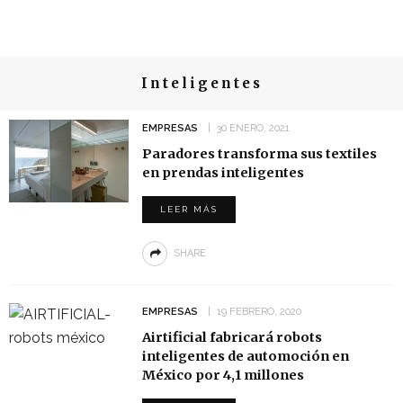
Inteligentes
EMPRESAS
30 ENERO, 2021
Paradores transforma sus textiles
en prendas inteligentes
LEER MÁS
SHARE
EMPRESAS
19 FEBRERO, 2020
Airtificial fabricará robots
inteligentes de automoción en
México por 4,1 millones