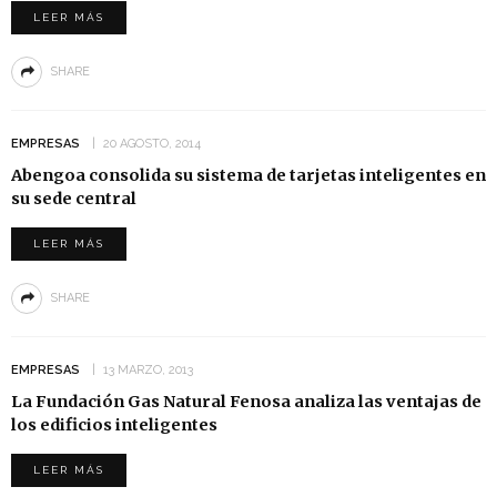
LEER MÁS
SHARE
EMPRESAS
20 AGOSTO, 2014
Abengoa consolida su sistema de tarjetas inteligentes en
su sede central
LEER MÁS
SHARE
EMPRESAS
13 MARZO, 2013
La Fundación Gas Natural Fenosa analiza las ventajas de
los edificios inteligentes
LEER MÁS