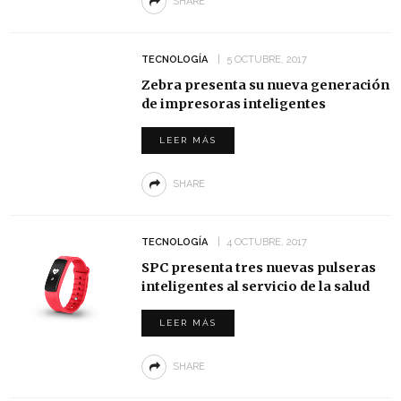
SHARE
TECNOLOGÍA
5 OCTUBRE, 2017
Zebra presenta su nueva generación
de impresoras inteligentes
LEER MÁS
SHARE
TECNOLOGÍA
4 OCTUBRE, 2017
SPC presenta tres nuevas pulseras
inteligentes al servicio de la salud
LEER MÁS
SHARE