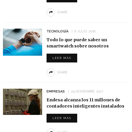
SHARE
TECNOLOGÍA
6 JULIO, 2018
Todo lo que puede saber un
smartwatch sobre nosotros
LEER MÁS
SHARE
EMPRESAS
29 NOVIEMBRE, 2017
Endesa alcanza los 11 millones de
contadores inteligentes instalados
LEER MÁS