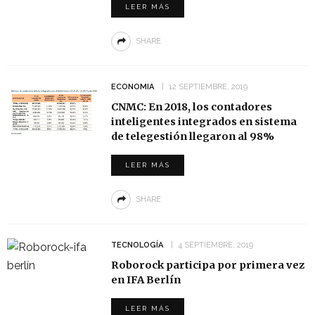
LEER MÁS
SHARE
ECONOMIA
12 SEPTIEMBRE, 2019
CNMC: En 2018, los contadores
inteligentes integrados en sistema
de telegestión llegaron al 98%
LEER MÁS
SHARE
TECNOLOGÍA
4 SEPTIEMBRE, 2019
Roborock participa por primera vez
en IFA Berlín
LEER MÁS