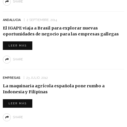
SHARE
ANDALUCIA
2 SEPTIEMBRE, 2014
El IGAPE viaja a Brasil para explorar nuevas
oportunidades de negocio para las empresas gallegas
LEER MÁS
SHARE
EMPRESAS
23 JULIO, 2012
La maquinaria agrícola española pone rumbo a
Indonesia y Filipinas
LEER MÁS
SHARE