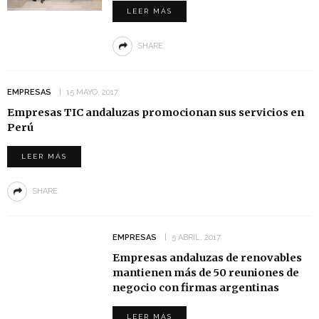
LEER MÁS
SHARE
EMPRESAS
15 MAYO, 2017
Empresas TIC andaluzas promocionan sus servicios en
Perú
LEER MÁS
SHARE
EMPRESAS
5 ABRIL, 2017
Empresas andaluzas de renovables
mantienen más de 50 reuniones de
negocio con firmas argentinas
LEER MÁS