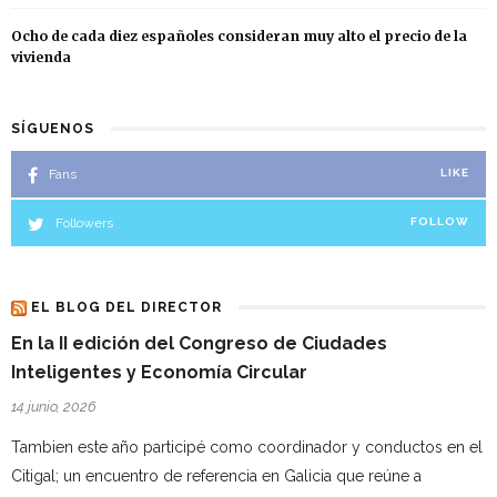
Ocho de cada diez españoles consideran muy alto el precio de la
vivienda
SÍGUENOS
Fans
LIKE
Followers
FOLLOW
EL BLOG DEL DIRECTOR
En la II edición del Congreso de Ciudades
Inteligentes y Economía Circular
14 junio, 2026
Tambien este año participé como coordinador y conductos en el
Citigal; un encuentro de referencia en Galicia que reúne a