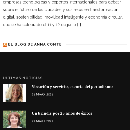
empresas tecnológicas y expertos internacionales para debatir
sobre el futuro de las ciudades y sus retos en transformación
digital, sostenibilidad, movilidad inteligente y economía circular,
que se ha celebrado el 11 y 12 de junio […]
EL BLOG DE ANNA CONTE
ÚLTIMAS NOTICIAS
Vocación y servicio, esencia del periodismo
21 MAYO, 2021
Un brindis por 25 años de éxitos
21 MAYO, 2021