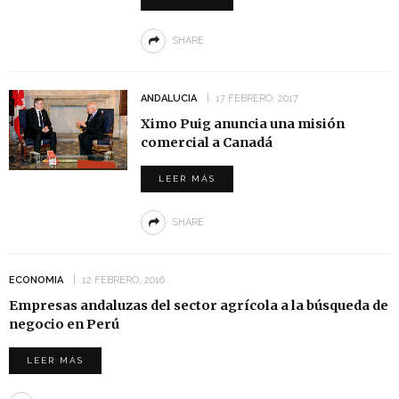
SHARE
ANDALUCIA
17 FEBRERO, 2017
Ximo Puig anuncia una misión
comercial a Canadá
LEER MÁS
SHARE
ECONOMIA
12 FEBRERO, 2016
Empresas andaluzas del sector agrícola a la búsqueda de
negocio en Perú
LEER MÁS