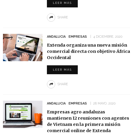
LEER MÁS
SHARE
ANDALUCIA
EMPRESAS
4 DICIEMBRE, 2020
Extenda organiza una nueva misión
comercial directa con objetivo África
Occidental
LEER MÁS
SHARE
ANDALUCIA
EMPRESAS
28 MAYO, 2020
Empresas agro andaluzas
mantienen 12 reuniones con agentes
de Vietnam en la primera misión
comercial online de Extenda