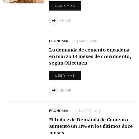
LEER MÁS
SHARE
ECONOMIA
14 MAYO, 2018
La demanda de cemento encadena
en marzo 13 meses de crecimiento,
según Oficemen
LEER MÁS
SHARE
ECONOMIA
22 MARZO, 2018
El Índice de Demanda de Cemento
aumentó un 11% en los últimos doce
meses