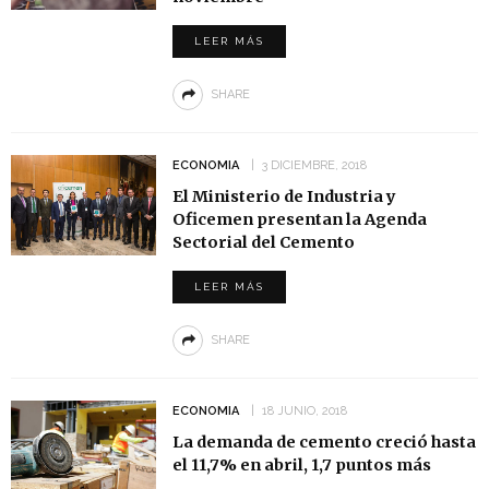
LEER MÁS
SHARE
ECONOMIA
3 DICIEMBRE, 2018
El Ministerio de Industria y
Oficemen presentan la Agenda
Sectorial del Cemento
LEER MÁS
SHARE
ECONOMIA
18 JUNIO, 2018
La demanda de cemento creció hasta
el 11,7% en abril, 1,7 puntos más