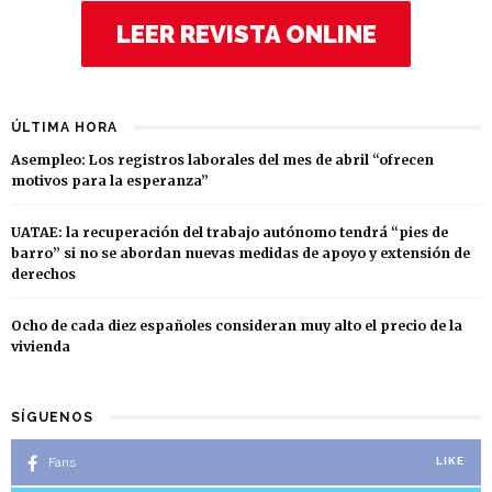
LEER REVISTA ONLINE
ÚLTIMA HORA
Asempleo: Los registros laborales del mes de abril “ofrecen
motivos para la esperanza”
UATAE: la recuperación del trabajo autónomo tendrá “pies de
barro” si no se abordan nuevas medidas de apoyo y extensión de
derechos
Ocho de cada diez españoles consideran muy alto el precio de la
vivienda
SÍGUENOS
Fans
LIKE