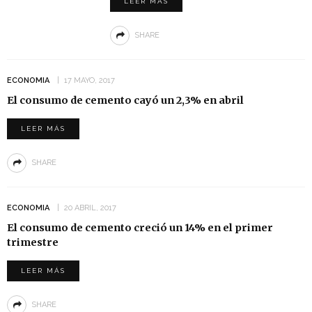
LEER MÁS
SHARE
ECONOMIA
17 MAYO, 2017
El consumo de cemento cayó un 2,3% en abril
LEER MÁS
SHARE
ECONOMIA
20 ABRIL, 2017
El consumo de cemento creció un 14% en el primer
trimestre
LEER MÁS
SHARE