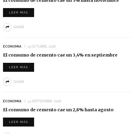
El consumo de cemento cae un 3% hasta noviembre
LEER MÁS
SHARE
ECONOMIA
13 OCTUBRE, 2016
El consumo de cemento cae un 3,4% en septiembre
LEER MÁS
SHARE
ECONOMIA
14 SEPTIEMBRE, 2016
El consumo de cemento cae un 2,8% hasta agosto
LEER MÁS