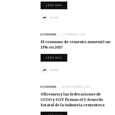
LEER MÁS
SHARE
ECONOMIA
27 FEBRERO, 2018
El consumo de cemento aumentó un
11% en 2017
LEER MÁS
SHARE
ECONOMIA
19 SEPTIEMBRE, 2017
Oficemen y las federaciones de
CCOO y UGT firman el V Acuerdo
Estatal de la industria cementera