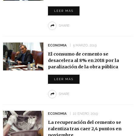
LEER MÁS
SHARE
ECONOMIA
5 MARZO, 2019
El consumo de cemento se
desacelera al 8% en 2018 por la
paralización de la obra pública
LEER MÁS
SHARE
ECONOMIA
22 ENERO, 2019
La recuperación del cemento se
ralentiza tras caer 2,4 puntos en
noviembre