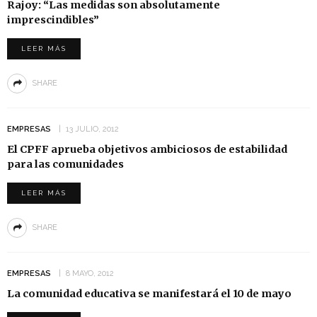
Rajoy: “Las medidas son absolutamente
imprescindibles”
LEER MÁS
SHARE
EMPRESAS
13 JULIO, 2012
El CPFF aprueba objetivos ambiciosos de estabilidad
para las comunidades
LEER MÁS
SHARE
EMPRESAS
8 MAYO, 2012
La comunidad educativa se manifestará el 10 de mayo