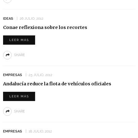
IDEAS
26 JULIO, 2012
Conae reflexiona sobre los recortes
LEER MÁS
SHARE
EMPRESAS
25 JULIO, 2012
Andalucía reduce la flota de vehículos oficiales
LEER MÁS
SHARE
EMPRESAS
18 JULIO, 2012