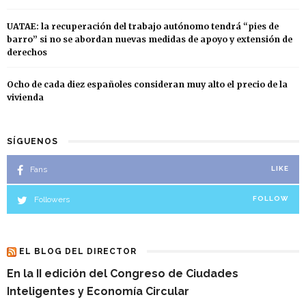
UATAE: la recuperación del trabajo autónomo tendrá “pies de
barro” si no se abordan nuevas medidas de apoyo y extensión de
derechos
Ocho de cada diez españoles consideran muy alto el precio de la
vivienda
SÍGUENOS
Fans
LIKE
Followers
FOLLOW
EL BLOG DEL DIRECTOR
En la II edición del Congreso de Ciudades
Inteligentes y Economía Circular