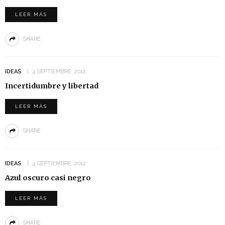
LEER MÁS
SHARE
IDEAS
4 SEPTIEMBRE, 2012
Incertidumbre y libertad
LEER MÁS
SHARE
IDEAS
4 SEPTIEMBRE, 2012
Azul oscuro casi negro
LEER MÁS
SHARE