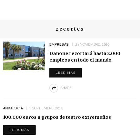
recortes
EMPRESAS
23 NOVIEMBRE, 2020
Danone recortará hasta 2.000
empleos en todo el mundo
LEER MÁS
SHARE
ANDALUCIA
1 SEPTIEMBRE, 2015
100.000 euros a grupos de teatro extremeños
LEER MÁS