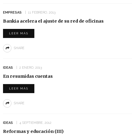
EMPRESAS
11 FEBRERO, 2013
Bankia acelera el ajuste de su red de oficinas
LEER MÁS
SHARE
IDEAS
2 ENERO, 2013
En resumidas cuentas
LEER MÁS
SHARE
IDEAS
4 SEPTIEMBRE, 2012
Reformas y educación (III)