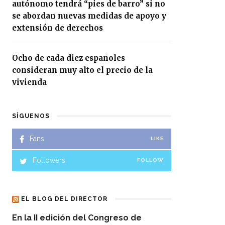
autónomo tendrá “pies de barro” si no
se abordan nuevas medidas de apoyo y
extensión de derechos
Ocho de cada diez españoles
consideran muy alto el precio de la
vivienda
SÍGUENOS
Fans
LIKE
Followers
FOLLOW
EL BLOG DEL DIRECTOR
En la II edición del Congreso de