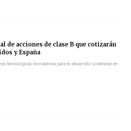
l de acciones de clase B que cotizarán
idos y España
nes tecnológicas innovadoras para el desarrollo sostenible en