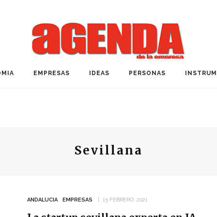
MIA
EMPRESAS
IDEAS
PERSONAS
INSTRU
Sevillana
ANDALUCIA
EMPRESAS
15 FEBRERO, 2021