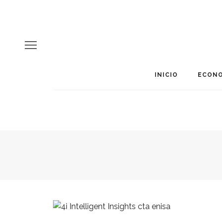
INICIO
ECONO