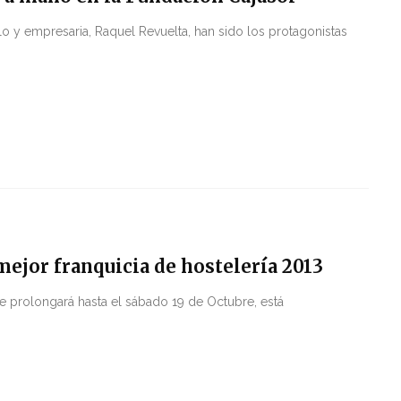
elo y empresaria, Raquel Revuelta, han sido los protagonistas
ejor franquicia de hostelería 2013
e prolongará hasta el sábado 19 de Octubre, está