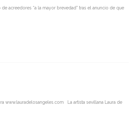
 de acreedores “a la mayor brevedad” tras el anuncio de que
ora www.lauradelosangeles.com La artista sevillana Laura de