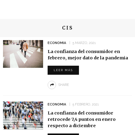
CIS
ECONOMIA
5 MARZO, 2021
La confianza del consumidor en
febrero, mejor dato de la pandemia
LEER MÁS
SHARE
ECONOMIA
5 FEBRERO, 2021
La confianza del consumidor
retrocede 7,4 puntos en enero
respecto a diciembre