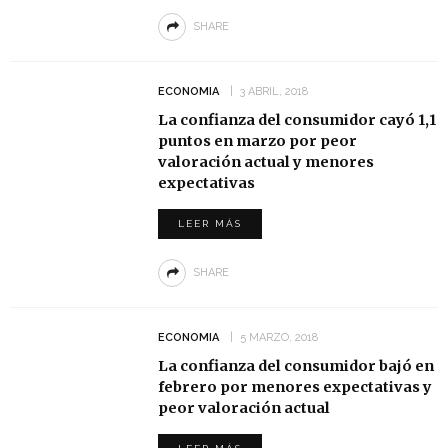
SHARE
ECONOMIA
3 ABRIL, 2018
La confianza del consumidor cayó 1,1
puntos en marzo por peor
valoración actual y menores
expectativas
LEER MÁS
SHARE
ECONOMIA
5 MARZO, 2018
La confianza del consumidor bajó en
febrero por menores expectativas y
peor valoración actual