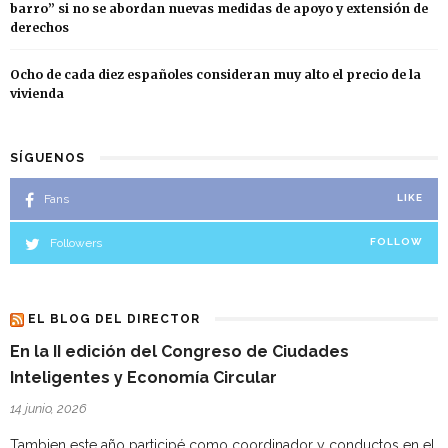
barro” si no se abordan nuevas medidas de apoyo y extensión de
derechos
Ocho de cada diez españoles consideran muy alto el precio de la
vivienda
SÍGUENOS
Fans
LIKE
Followers
FOLLOW
EL BLOG DEL DIRECTOR
En la II edición del Congreso de Ciudades
Inteligentes y Economía Circular
14 junio, 2026
Tambien este año participé como coordinador y conductos en el