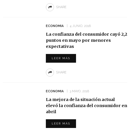
SHARE
ECONOMIA
4 JUNIO, 2018
La confianza del consumidor cayó 2,2
puntos en mayo por menores
expectativas
LEER MÁS
SHARE
ECONOMIA
3 MAYO, 2018
La mejora de la situación actual
elevó la confianza del consumidor en
abril
LEER MÁS