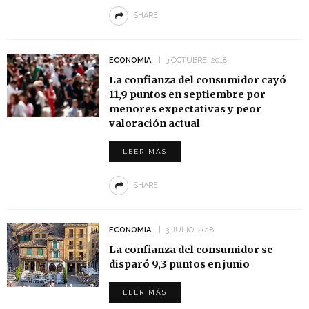
SHARE
ECONOMIA
3 OCTUBRE, 2018
La confianza del consumidor cayó
11,9 puntos en septiembre por
menores expectativas y peor
valoración actual
LEER MÁS
SHARE
ECONOMIA
3 JULIO, 2018
La confianza del consumidor se
disparó 9,3 puntos en junio
LEER MÁS