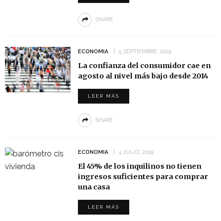
SHARE
ECONOMIA
5 SEPTIEMBRE, 2019
La confianza del consumidor cae en
agosto al nivel más bajo desde 2014
LEER MÁS
SHARE
ECONOMIA
4 JULIO, 2019
El 45% de los inquilinos no tienen
ingresos suficientes para comprar
una casa
LEER MÁS