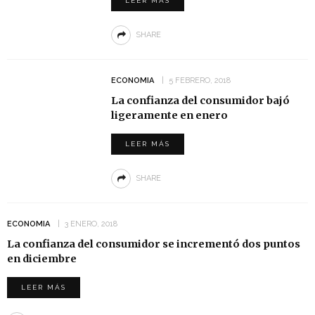
LEER MÁS
SHARE
ECONOMIA
5 FEBRERO, 2018
La confianza del consumidor bajó
ligeramente en enero
LEER MÁS
SHARE
ECONOMIA
3 ENERO, 2018
La confianza del consumidor se incrementó dos puntos
en diciembre
LEER MÁS