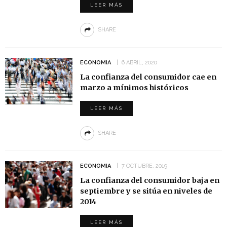
LEER MÁS
SHARE
ECONOMIA
6 ABRIL, 2020
La confianza del consumidor cae en
marzo a mínimos históricos
LEER MÁS
SHARE
ECONOMIA
7 OCTUBRE, 2019
La confianza del consumidor baja en
septiembre y se sitúa en niveles de
2014
LEER MÁS