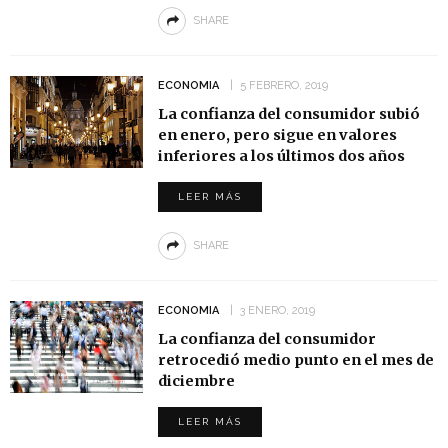
SHARE
ECONOMIA
5 FEBRERO, 2019
La confianza del consumidor subió
en enero, pero sigue en valores
inferiores a los últimos dos años
LEER MÁS
SHARE
ECONOMIA
3 ENERO, 2019
La confianza del consumidor
retrocedió medio punto en el mes de
diciembre
LEER MÁS