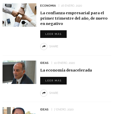
ECONOMIA
16 ENERO, 2020
La confianza empresarial para el
primer trimestre del año, de nuevo
en negativo
LEER MÁS
SHARE
IDEAS
10 ENERO, 2020
La economía desacelerada
LEER MÁS
SHARE
IDEAS
7 ENERO, 2020