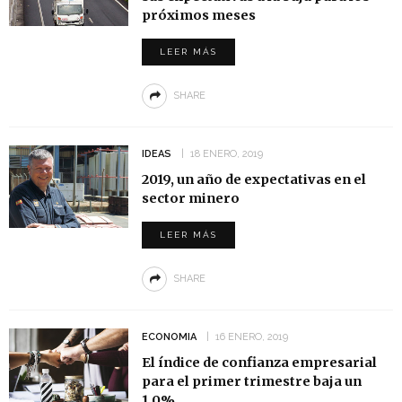
próximos meses
LEER MÁS
SHARE
IDEAS
18 ENERO, 2019
2019, un año de expectativas en el
sector minero
LEER MÁS
SHARE
ECONOMIA
16 ENERO, 2019
El índice de confianza empresarial
para el primer trimestre baja un
1,0%