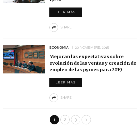
LEER MÁS
SHARE
ECONOMIA
20 NOVIEMBRE, 2018
Mejoran las expectativas sobre
evolución de las ventas y creación de
empleo de las pymes para 2019
LEER MÁS
SHARE
1
2
3