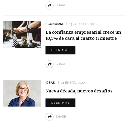
SHARE
ECONOMIA
13 OCTUBRE, 2020
La confianza empresarial crece un
10,5% de cara al cuarto trimestre
LEER MÁS
SHARE
IDEAS
21 ENERO, 2020
Nueva década, nuevos desafíos
LEER MÁS
SHARE