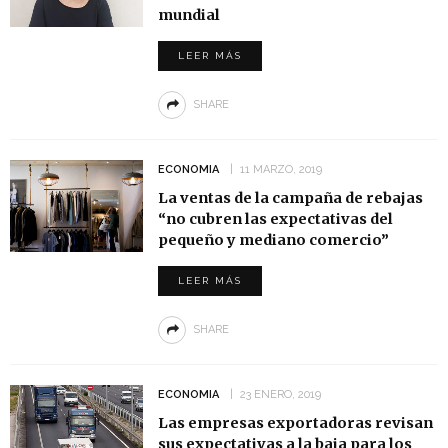
mundial
LEER MÁS
SHARE
ECONOMIA
11 MARZO, 2019
La ventas de la campaña de rebajas
“no cubren las expectativas del
pequeño y mediano comercio”
LEER MÁS
SHARE
ECONOMIA
23 ENERO, 2019
Las empresas exportadoras revisan
sus expectativas a la baja para los