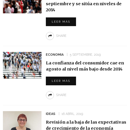
septiembre y se sitúa en niveles de
2014
LEER MÁS
SHARE
ECONOMIA
5 SEPTIEMBRE, 2019
La confianza del consumidor cae en
agosto al nivel más bajo desde 2014
LEER MÁS
SHARE
IDEAS
16 ABRIL, 2019
Revisión a la baja de las expectativas
de crecimiento de la economía