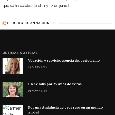
que se ha celebrado el 11 y 12 de junio […]
EL BLOG DE ANNA CONTE
ÚLTIMAS NOTICIAS
Vocación y servicio, esencia del periodismo
21 MAYO, 2021
Un brindis por 25 años de éxitos
21 MAYO, 2021
Por una Andalucía de progreso en un mundo
global