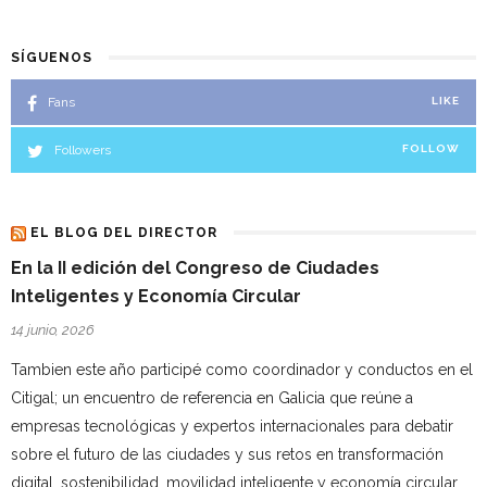
SÍGUENOS
Fans
LIKE
Followers
FOLLOW
EL BLOG DEL DIRECTOR
En la II edición del Congreso de Ciudades
Inteligentes y Economía Circular
14 junio, 2026
Tambien este año participé como coordinador y conductos en el
Citigal; un encuentro de referencia en Galicia que reúne a
empresas tecnológicas y expertos internacionales para debatir
sobre el futuro de las ciudades y sus retos en transformación
digital, sostenibilidad, movilidad inteligente y economía circular,