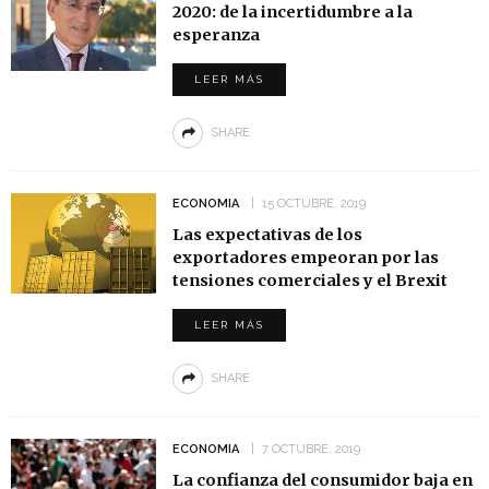
2020: de la incertidumbre a la
esperanza
LEER MÁS
SHARE
ECONOMIA
15 OCTUBRE, 2019
Las expectativas de los
exportadores empeoran por las
tensiones comerciales y el Brexit
LEER MÁS
SHARE
ECONOMIA
7 OCTUBRE, 2019
La confianza del consumidor baja en