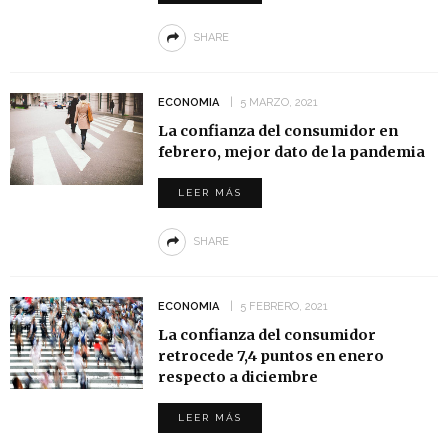
SHARE
ECONOMIA
5 MARZO, 2021
La confianza del consumidor en
febrero, mejor dato de la pandemia
LEER MÁS
SHARE
ECONOMIA
5 FEBRERO, 2021
La confianza del consumidor
retrocede 7,4 puntos en enero
respecto a diciembre
LEER MÁS