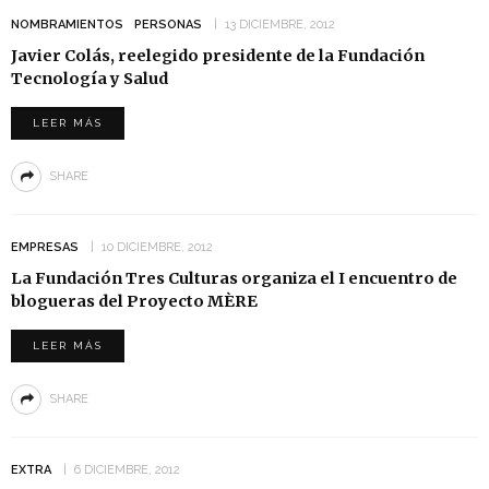
NOMBRAMIENTOS
PERSONAS
13 DICIEMBRE, 2012
Javier Colás, reelegido presidente de la Fundación
Tecnología y Salud
LEER MÁS
SHARE
EMPRESAS
10 DICIEMBRE, 2012
La Fundación Tres Culturas organiza el I encuentro de
blogueras del Proyecto MÈRE
LEER MÁS
SHARE
EXTRA
6 DICIEMBRE, 2012