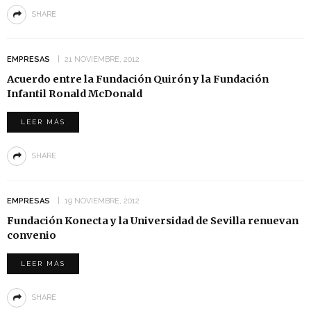
SHARE
EMPRESAS
21 NOVIEMBRE, 2012
Acuerdo entre la Fundación Quirón y la Fundación
Infantil Ronald McDonald
LEER MÁS
SHARE
EMPRESAS
19 NOVIEMBRE, 2012
Fundación Konecta y la Universidad de Sevilla renuevan
convenio
LEER MÁS
SHARE