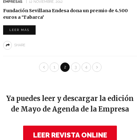
EMPRESAS
12 NOVIEMBRE, 2012
Fundación Sevillana Endesa dona un premio de 4.500
euros a ‘Tabarca’
LEER MÁS
SHARE
1
2
3
4
Ya puedes leer y descargar la edición
de Mayo de Agenda de la Empresa
LEER REVISTA ONLINE