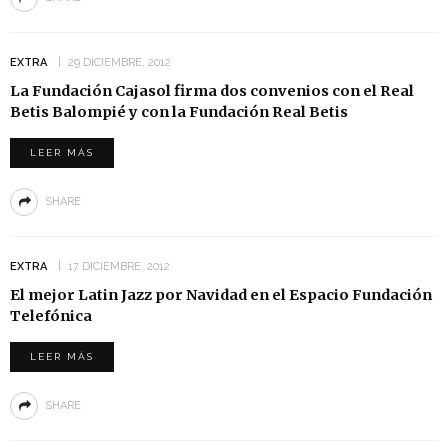
EXTRA
29 DICIEMBRE, 2012
La Fundación Cajasol firma dos convenios con el Real
Betis Balompié y con la Fundación Real Betis
LEER MÁS
SHARE
EXTRA
17 DICIEMBRE, 2012
El mejor Latin Jazz por Navidad en el Espacio Fundación
Telefónica
LEER MÁS
SHARE