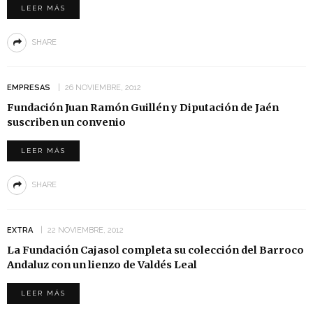
LEER MÁS
SHARE
EMPRESAS
26 NOVIEMBRE, 2012
Fundación Juan Ramón Guillén y Diputación de Jaén
suscriben un convenio
LEER MÁS
SHARE
EXTRA
22 NOVIEMBRE, 2012
La Fundación Cajasol completa su colección del Barroco
Andaluz con un lienzo de Valdés Leal
LEER MÁS