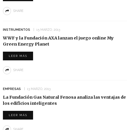
SHARE
INSTRUMENTOS
15 MARZO, 2013
WWF y la Fundación AXA lanzan el juego online My
Green Energy Planet
LEER MÁS
SHARE
EMPRESAS
13 MARZO, 2013
La Fundación Gas Natural Fenosa analiza las ventajas de
los edificios inteligentes
LEER MÁS
SHARE