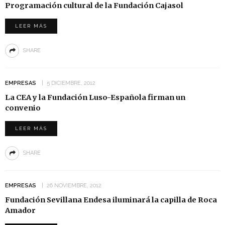
Programación cultural de la Fundación Cajasol
LEER MÁS
SHARE
EMPRESAS
5 DICIEMBRE, 2012
La CEA y la Fundación Luso-Española firman un
convenio
LEER MÁS
SHARE
EMPRESAS
26 NOVIEMBRE, 2012
Fundación Sevillana Endesa iluminará la capilla de Roca
Amador