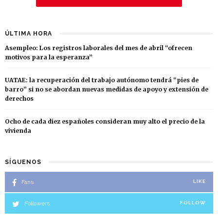
ÚLTIMA HORA
Asempleo: Los registros laborales del mes de abril “ofrecen
motivos para la esperanza”
UATAE: la recuperación del trabajo autónomo tendrá “pies de
barro” si no se abordan nuevas medidas de apoyo y extensión de
derechos
Ocho de cada diez españoles consideran muy alto el precio de la
vivienda
SÍGUENOS
Fans
LIKE
Followers
FOLLOW