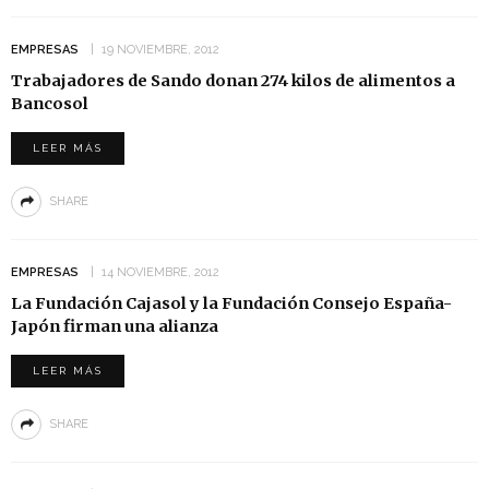
EMPRESAS
19 NOVIEMBRE, 2012
Trabajadores de Sando donan 274 kilos de alimentos a
Bancosol
LEER MÁS
SHARE
EMPRESAS
14 NOVIEMBRE, 2012
La Fundación Cajasol y la Fundación Consejo España-
Japón firman una alianza
LEER MÁS
SHARE