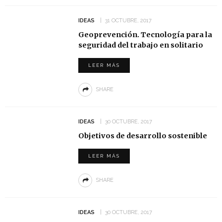
IDEAS
31 OCTUBRE, 2017
Geoprevención. Tecnología para la
seguridad del trabajo en solitario
LEER MÁS
SHARE
IDEAS
30 OCTUBRE, 2017
Objetivos de desarrollo sostenible
LEER MÁS
SHARE
IDEAS
30 OCTUBRE, 2017