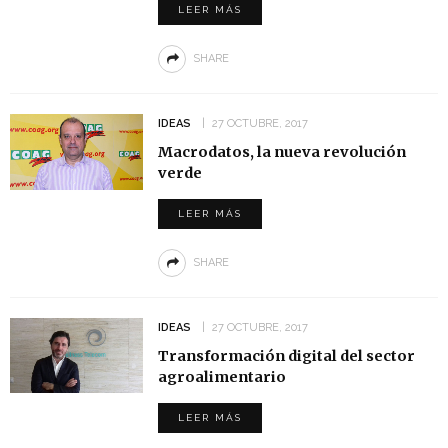
LEER MÁS
SHARE
IDEAS
27 OCTUBRE, 2017
Macrodatos, la nueva revolución
verde
LEER MÁS
SHARE
IDEAS
27 OCTUBRE, 2017
Transformación digital del sector
agroalimentario
LEER MÁS