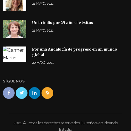
21 MAYO, 2021
Un brindis por 25 años de éxitos
21 MAYO, 2021
Por una Andalucía de progreso en un mundo
global
20 MAYO, 2021
SÍGUENOS
2021 © Todos los derechos reservados | Diseño web Ideando
Estudio