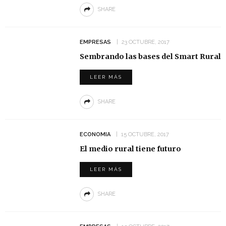
SHARE
EMPRESAS
23 OCTUBRE, 2017
Sembrando las bases del Smart Rural
LEER MÁS
SHARE
ECONOMIA
15 OCTUBRE, 2017
El medio rural tiene futuro
LEER MÁS
SHARE