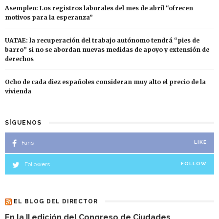
Asempleo: Los registros laborales del mes de abril “ofrecen
motivos para la esperanza”
UATAE: la recuperación del trabajo autónomo tendrá “pies de
barro” si no se abordan nuevas medidas de apoyo y extensión de
derechos
Ocho de cada diez españoles consideran muy alto el precio de la
vivienda
SÍGUENOS
Fans
LIKE
Followers
FOLLOW
EL BLOG DEL DIRECTOR
En la II edición del Congreso de Ciudades