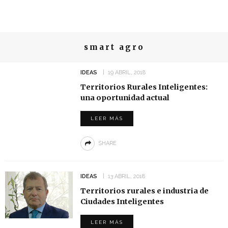
smart agro
IDEAS
19 ABRIL, 2018
Territorios Rurales Inteligentes:
una oportunidad actual
LEER MÁS
SHARE
IDEAS
13 ABRIL, 2018
Territorios rurales e industria de
Ciudades Inteligentes
LEER MÁS