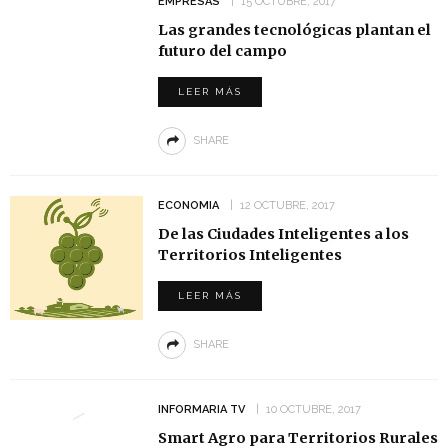
EMPRESAS
15 OCTUBRE, 2017
Las grandes tecnológicas plantan el
futuro del campo
LEER MÁS
SHARE
ECONOMIA
12 OCTUBRE, 2017
De las Ciudades Inteligentes a los
Territorios Inteligentes
LEER MÁS
SHARE
INFORMARIA TV
10 OCTUBRE, 2017
Smart Agro para Territorios Rurales