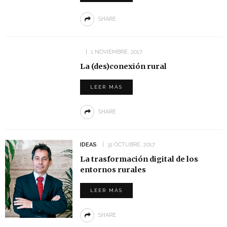
SHARE
1 NOVIEMBRE, 2017
La (des)conexión rural
LEER MÁS
SHARE
IDEAS
31 OCTUBRE, 2017
La trasformación digital de los
entornos rurales
LEER MÁS
SHARE