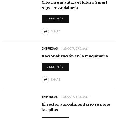
Cibaria garantiza el futuro Smart
Agro en Andalucía
LEER MÁS
SHARE
EMPRESAS
28 OCTUBRE, 2017
Racionalización en la maquinaria
LEER MÁS
SHARE
EMPRESAS
28 OCTUBRE, 2017
El sector agroalimentario se pone
las pilas