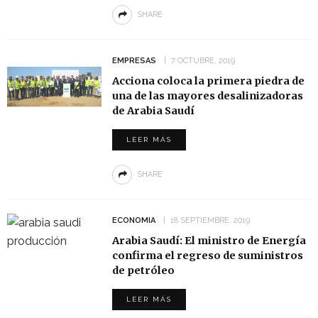
SHARE
EMPRESAS
7 OCTUBRE, 2019
Acciona coloca la primera piedra de
una de las mayores desalinizadoras
de Arabia Saudí
LEER MÁS
SHARE
ECONOMIA
18 SEPTIEMBRE, 2019
Arabia Saudí: El ministro de Energía
confirma el regreso de suministros
de petróleo
LEER MÁS