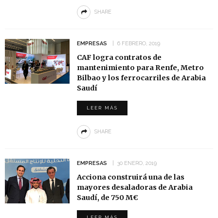
SHARE
EMPRESAS
6 FEBRERO, 2019
CAF logra contratos de
mantenimiento para Renfe, Metro
Bilbao y los ferrocarriles de Arabia
Saudí
LEER MÁS
SHARE
EMPRESAS
30 ENERO, 2019
Acciona construirá una de las
mayores desaladoras de Arabia
Saudí, de 750 M€
LEER MÁS