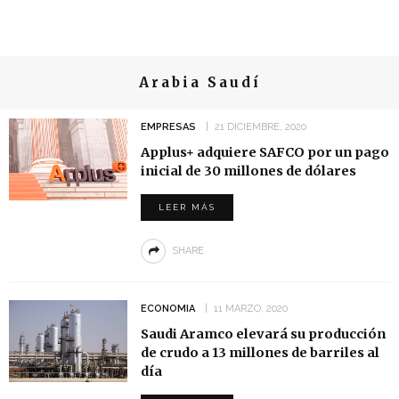
Arabia Saudí
EMPRESAS
21 DICIEMBRE, 2020
Applus+ adquiere SAFCO por un pago
inicial de 30 millones de dólares
LEER MÁS
SHARE
ECONOMIA
11 MARZO, 2020
Saudi Aramco elevará su producción
de crudo a 13 millones de barriles al
día