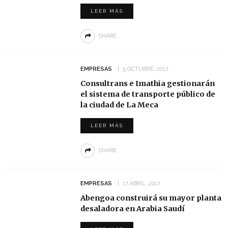
LEER MÁS
SHARE
EMPRESAS
5 OCTUBRE, 2017
Consultrans e Imathia gestionarán
el sistema de transporte público de
la ciudad de La Meca
LEER MÁS
SHARE
EMPRESAS
17 ABRIL, 2017
Abengoa construirá su mayor planta
desaladora en Arabia Saudí