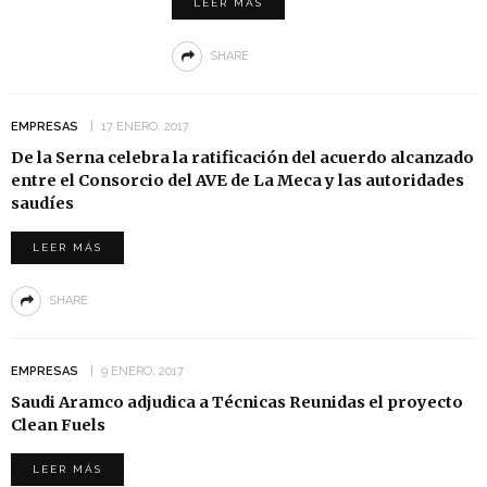
LEER MÁS
SHARE
EMPRESAS
17 ENERO, 2017
De la Serna celebra la ratificación del acuerdo alcanzado
entre el Consorcio del AVE de La Meca y las autoridades
saudíes
LEER MÁS
SHARE
EMPRESAS
9 ENERO, 2017
Saudi Aramco adjudica a Técnicas Reunidas el proyecto
Clean Fuels
LEER MÁS