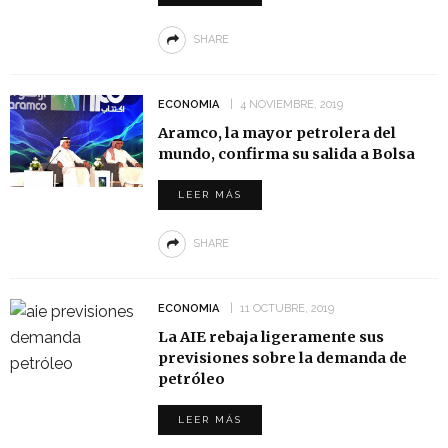
SHARE
ECONOMIA
4 NOVIEMBRE, 2019
Aramco, la mayor petrolera del
mundo, confirma su salida a Bolsa
LEER MÁS
SHARE
ECONOMIA
11 OCTUBRE, 2019
La AIE rebaja ligeramente sus
previsiones sobre la demanda de
petróleo
LEER MÁS