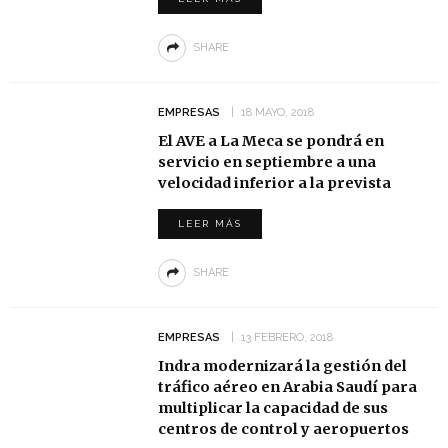
SHARE
EMPRESAS
18 MAYO, 2018
El AVE a La Meca se pondrá en
servicio en septiembre a una
velocidad inferior a la prevista
LEER MÁS
SHARE
EMPRESAS
13 FEBRERO, 2018
Indra modernizará la gestión del
tráfico aéreo en Arabia Saudí para
multiplicar la capacidad de sus
centros de control y aeropuertos