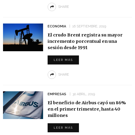
SHARE
ECONOMIA
16 SEPTIEMBRE, 2019
El crudo Brent registra su mayor
incremento porcentual en una
sesión desde 1991
LEER MÁS
SHARE
EMPRESAS
30 ABRIL, 2019
El beneficio de Airbus cayó un 86%
en el primer trimestre, hasta 40
millones
LEER MÁS