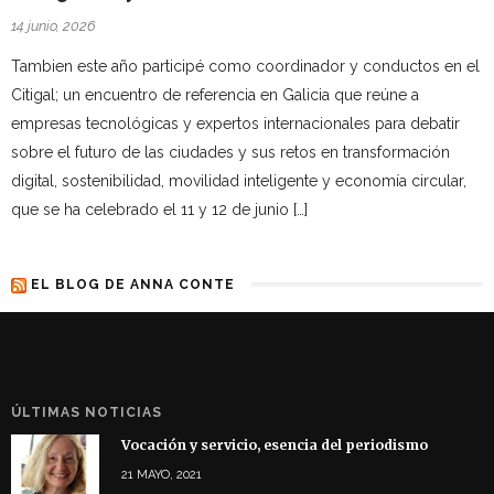
14 junio, 2026
Tambien este año participé como coordinador y conductos en el
Citigal; un encuentro de referencia en Galicia que reúne a
empresas tecnológicas y expertos internacionales para debatir
sobre el futuro de las ciudades y sus retos en transformación
digital, sostenibilidad, movilidad inteligente y economía circular,
que se ha celebrado el 11 y 12 de junio […]
EL BLOG DE ANNA CONTE
ÚLTIMAS NOTICIAS
Vocación y servicio, esencia del periodismo
21 MAYO, 2021