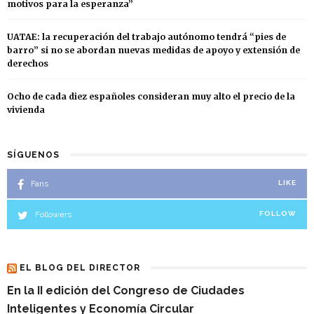
motivos para la esperanza”
UATAE: la recuperación del trabajo autónomo tendrá “pies de
barro” si no se abordan nuevas medidas de apoyo y extensión de
derechos
Ocho de cada diez españoles consideran muy alto el precio de la
vivienda
SÍGUENOS
Fans
LIKE
Followers
FOLLOW
EL BLOG DEL DIRECTOR
En la II edición del Congreso de Ciudades
Inteligentes y Economía Circular